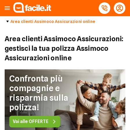
Area clienti Assimoco Assicurazioni online
Area clienti Assimoco Assicurazioni:
gestisci la tua polizza Assimoco
Assicurazioni online
Confronta più
compagnie e
risparmia sulla
polizza!
Vai alle OFFERTE