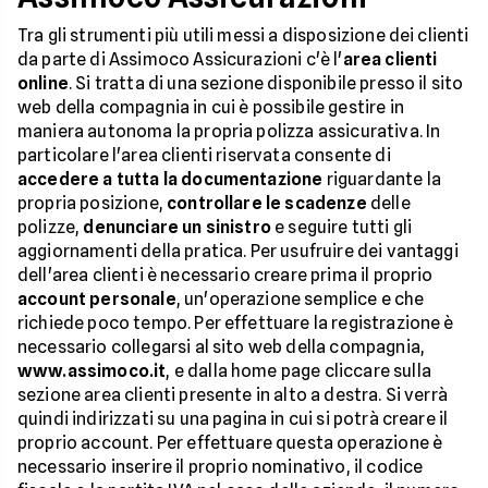
Tra gli strumenti più utili messi a disposizione dei clienti
da parte di Assimoco Assicurazioni c'è l'
area clienti
online
. Si tratta di una sezione disponibile presso il sito
web della compagnia in cui è possibile gestire in
maniera autonoma la propria polizza assicurativa. In
particolare l'area clienti riservata consente di
accedere a tutta la documentazione
riguardante la
propria posizione,
controllare le scadenze
delle
polizze,
denunciare un sinistro
e seguire tutti gli
aggiornamenti della pratica. Per usufruire dei vantaggi
dell'area clienti è necessario creare prima il proprio
account personale
, un'operazione semplice e che
richiede poco tempo. Per effettuare la registrazione è
necessario collegarsi al sito web della compagnia,
www.assimoco.it
, e dalla home page cliccare sulla
sezione area clienti presente in alto a destra. Si verrà
quindi indirizzati su una pagina in cui si potrà creare il
proprio account. Per effettuare questa operazione è
necessario inserire il proprio nominativo, il codice