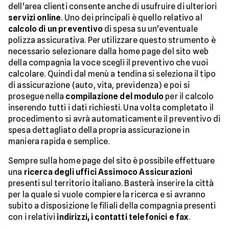
dell'area clienti consente anche di usufruire di ulteriori
servizi online
. Uno dei principali è quello relativo al
calcolo di un preventivo
di spesa su un'eventuale
polizza assicurativa. Per utilizzare questo strumento è
necessario selezionare dalla home page del sito web
della compagnia la voce scegli il preventivo che vuoi
calcolare. Quindi dal menù a tendina si seleziona il tipo
di assicurazione (auto, vita, previdenza) e poi si
prosegue nella
compilazione del modulo
per il calcolo
inserendo tutti i dati richiesti. Una volta completato il
procedimento si avrà automaticamente il preventivo di
spesa dettagliato della propria assicurazione in
maniera rapida e semplice.
Sempre sulla home page del sito è possibile effettuare
una
ricerca degli uffici Assimoco Assicurazioni
presenti sul territorio italiano. Basterà inserire la città
per la quale si vuole compiere la ricerca e si avranno
subito a disposizione le filiali della compagnia presenti
con i relativi
indirizzi, i contatti telefonici e fax
.