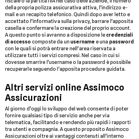
fiscale o la partita IVA nel caso delle aziende, il numero
della propria polizza assicurativa attiva, l'indirizzo e-
mail e un recapito telefonico. Quindi dopo aver letto e
accettato l'informativa sulla privacy, barrare l'apposita
casella e confermare la creazione del proprio account.
A questo punto si avranno a disposizione le
credenziali
di accesso
composte da un
username
e una
password
con le quali si potrà entrare nell'area riservata a
utilizzare tutti i servizi compresi. Nel caso in cui si
dovesse smarrire l'username o la password è possibile
recuperarle seguendo l'apposita procedure guidata.
Altri servizi online Assimoco
Assicurazioni
Al giorno d'oggi lo sviluppo del web consente di poter
fornire qualsiasi tipo di servizio anche per via
telematica, facilitando e rendendo più rapidi i rapporti
tra utenti e compagnia. A questo proposito Assimoco
Assicurazioni oltre ai vantaggi contenuti all'interno