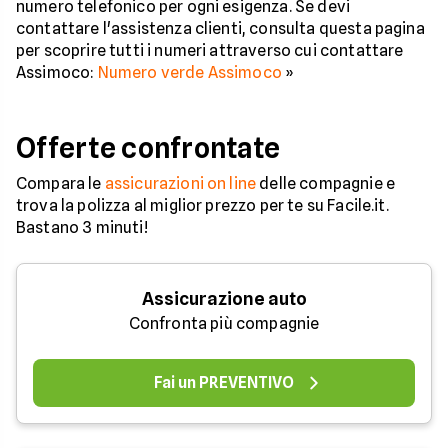
numero telefonico per ogni esigenza. Se devi
contattare l'assistenza clienti, consulta questa pagina
per scoprire tutti i numeri attraverso cui contattare
Assimoco:
Numero verde Assimoco
»
Offerte confrontate
Compara le
assicurazioni on line
delle compagnie e
trova la polizza al miglior prezzo per te su Facile.it.
Bastano 3 minuti!
Assicurazione auto
Confronta più compagnie
Fai un PREVENTIVO