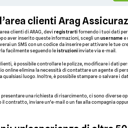
’area clienti Arag Assicuraz
'area clienti di ARAG, devi
registrarti
fornendo i tuoi dati p
opo aver inserito queste informazioni, scegli un
username
e 
verai un SMS con un codice da inserire per attivare le tue cr
arla facilmente seguendo le
istruzioni
inviate via e-mail.
ienti, è possibile controllare le polizze, modificare i dati pe
 online elimina la necessità di contattare un agente di per
qualsiasi luogo. Inoltre, è possibile stampare o salvare i dati
ra presentare una richiesta di risarcimento, ci sono diverse o
to il contratto, inviare un'e-mail o un fax alla compagnia opp