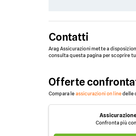
Contatti
Arag Assicurazioni mette a disposizione
consulta questa pagina per scoprire tu
Offerte confronta
Compara le
assicurazioni on line
delle 
Assicurazione
Confronta più co