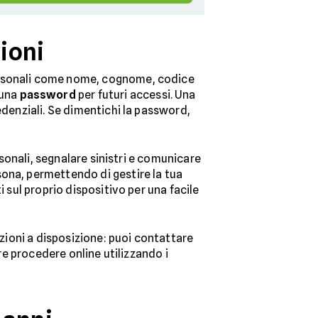
ioni
ersonali come nome, cognome, codice
una
password
per futuri accessi. Una
edenziali. Se dimentichi la password,
rsonali, segnalare sinistri e comunicare
sona, permettendo di gestire la tua
 sul proprio dispositivo per una facile
pzioni a disposizione: puoi contattare
ure procedere online utilizzando i