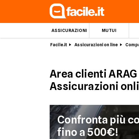
ASSICURAZIONI
MUTUI
Facile.it
Assicurazioni on line
Compa
Area clienti ARAG 
Assicurazioni onl
Confronta più c
fino a 500€!