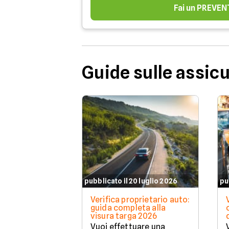
Fai un PREVEN
Guide sulle assic
pubblicato il 20 luglio 2026
pu
Verifica proprietario auto:
guida completa alla
visura targa 2026
Vuoi effettuare una