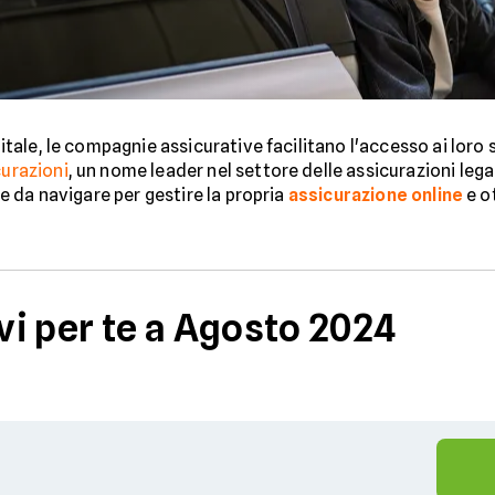
gitale, le compagnie assicurative facilitano l'accesso ai loro 
urazioni
, un nome leader nel settore delle assicurazioni lega
ile da navigare per gestire la propria
assicurazione online
e ot
ivi per te a Agosto 2024