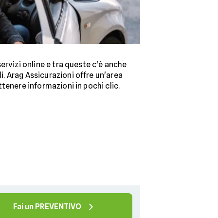
servizi online e tra queste c'è anche
li. Arag Assicurazioni offre un'area
tenere informazioni in pochi clic.
Fai un PREVENTIVO