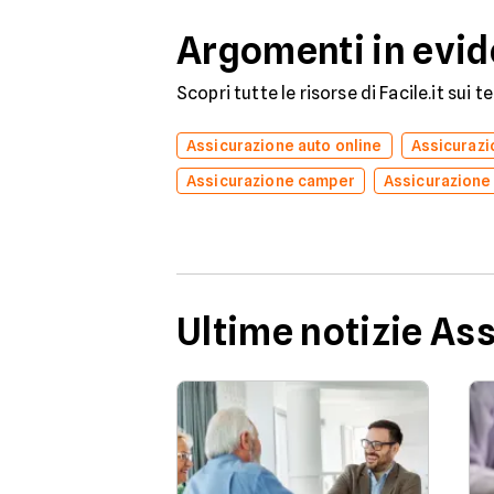
Argomenti in evi
Scopri tutte le risorse di Facile.it sui 
Assicurazione auto online
Assicuraz
Assicurazione camper
Assicurazione
Ultime notizie As