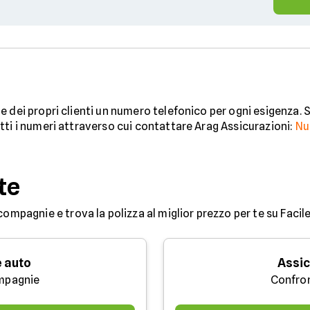
 dei propri clienti un numero telefonico per ogni esigenza. S
tti i numeri attraverso cui contattare Arag Assicurazioni:
Nu
te
compagnie e trova la polizza al miglior prezzo per te su Facile
 auto
Assic
mpagnie
Confro