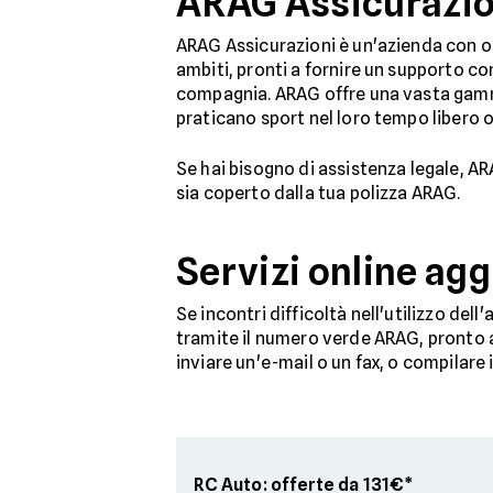
ARAG Assicurazion
ARAG Assicurazioni è un'azienda con oltr
ambiti, pronti a fornire un supporto co
compagnia. ARAG offre una vasta gamma d
praticano sport nel loro tempo libero o 
Se hai bisogno di assistenza legale, 
sia coperto dalla tua polizza ARAG.
Servizi online ag
Se incontri difficoltà nell'utilizzo de
tramite il numero verde ARAG, pronto a f
inviare un'e-mail o un fax, o compilare 
RC Auto: offerte da 131€*