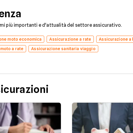
denza
temi più importanti e d'attualità del settore assicurativo.
ione moto economica
Assicurazione a rate
Assicurazione a
 moto a rate
Assicurazione sanitaria viaggio
sicurazioni