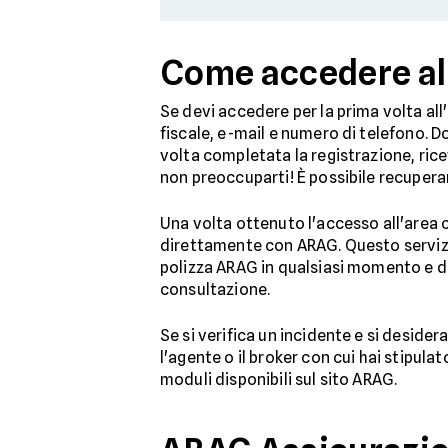
Come accedere all
Se devi accedere per la prima volta all
fiscale, e-mail e numero di telefono. D
volta completata la registrazione, rice
non preoccuparti! È possibile recuper
Una volta ottenuto l'accesso all'area cl
direttamente con ARAG. Questo servizio
polizza ARAG in qualsiasi momento e da 
consultazione.
Se si verifica un incidente e si deside
l'agente o il broker con cui hai stipula
moduli disponibili sul sito ARAG.