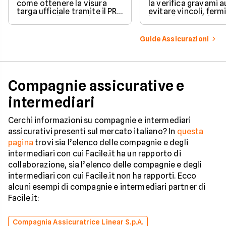
come ottenere la visura
la verifica gravami a
targa ufficiale tramite il PRA
evitare vincoli, fermi
per controllare dati e
ipoteche. Scopri co
vincoli in totale sicurezza.
tutelare il tuo acqui
Guide Assicurazioni
Compagnie assicurative e
intermediari
Cerchi informazioni su compagnie e intermediari
assicurativi presenti sul mercato italiano? In
questa
pagina
trovi sia l’elenco delle compagnie e degli
intermediari con cui Facile.it ha un rapporto di
collaborazione, sia l’elenco delle compagnie e degli
intermediari con cui Facile.it non ha rapporti. Ecco
alcuni esempi di compagnie e intermediari partner di
Facile.it:
Compagnia Assicuratrice Linear S.p.A.