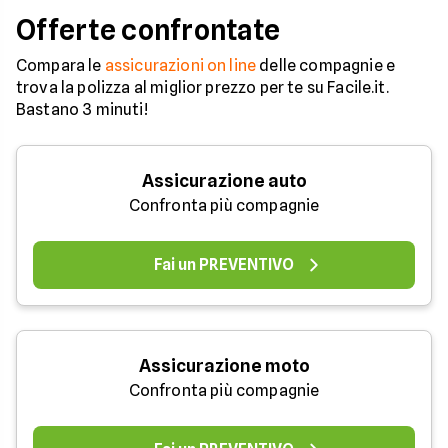
Offerte confrontate
Compara le
assicurazioni on line
delle compagnie e
trova la polizza al miglior prezzo per te su Facile.it.
Bastano 3 minuti!
Assicurazione auto
Confronta più compagnie
Fai un PREVENTIVO
Assicurazione moto
Confronta più compagnie