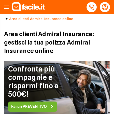
Area clienti Admiral Insurance online
Area clienti Admiral Insurance:
gestisci la tua polizza Admiral
Insurance online
Confronta più
compagnie e
risparmi fino a
500€!
Fai un PREVENTIVO