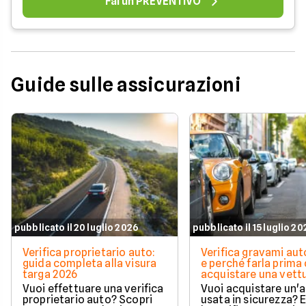
Fai un PREVENTIVO
Guide sulle assicurazioni
pubblicato il 20 luglio 2026
pubblicato il 15 luglio 2
Verifica proprietario auto:
Verifica gravami au
guida completa alla visura
e perché farla prima 
targa 2026
acquistare una vett
Vuoi effettuare una verifica
Vuoi acquistare un'
proprietario auto? Scopri
usata in sicurezza? 