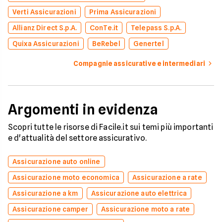
Verti Assicurazioni
Prima Assicurazioni
Allianz Direct S.p.A.
ConTe.it
Telepass S.p.A.
Quixa Assicurazioni
BeRebel
Genertel
Compagnie assicurative e intermediari
Argomenti in evidenza
Scopri tutte le risorse di Facile.it sui temi più importanti
e d'attualità del settore assicurativo.
Assicurazione auto online
Assicurazione moto economica
Assicurazione a rate
Assicurazione a km
Assicurazione auto elettrica
Assicurazione camper
Assicurazione moto a rate