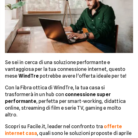
Se sei in cerca di una soluzione performante e
vantaggiosa per la tua connessione internet, questo
mese
WindTre
potrebbe avere l'offerta ideale per te!
Con la Fibra ottica di WindTre, la tua casa si
trasformerà in un hub con
connessione super
performante
, perfetta per smart-working, didattica
online, streaming di film e serie TV, gaming e molto
altro.
Scopri su Facile.it, leader nel confronto tra
offerte
internet casa
, quali sono le soluzioni proposte di aprile