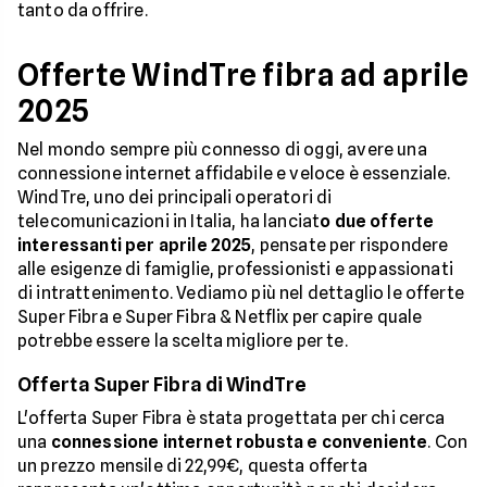
tanto da offrire.
Offerte WindTre fibra ad aprile
2025
Nel mondo sempre più connesso di oggi, avere una
connessione internet affidabile e veloce è essenziale.
WindTre, uno dei principali operatori di
telecomunicazioni in Italia, ha lanciat
o due offerte
interessanti per aprile 2025
, pensate per rispondere
alle esigenze di famiglie, professionisti e appassionati
di intrattenimento. Vediamo più nel dettaglio le offerte
Super Fibra e Super Fibra & Netflix per capire quale
potrebbe essere la scelta migliore per te.
Offerta Super Fibra di WindTre
L'offerta Super Fibra è stata progettata per chi cerca
una
connessione internet robusta e conveniente
. Con
un prezzo mensile di 22,99€, questa offerta