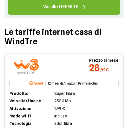
Vai alle OFFERTE
Le tariffe internet casa di
WindTre
Prezzo al mese
28
,99€
12 mesi di Amazon Prime inclusi
Prodotto:
Super Fibra
Velocità (fino a):
2500 Mb
Attivazione
1.99 €
Mode wi-fi
Incluso
Tecnologia
adsl, fibra