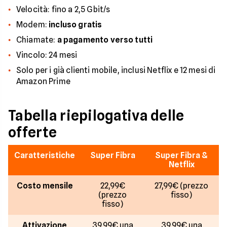
Velocità: fino a 2,5 Gbit/s
Modem:
incluso gratis
Chiamate:
a pagamento verso tutti
Vincolo: 24 mesi
Solo per i già clienti mobile, inclusi Netflix e 12 mesi di
Amazon Prime
Tabella riepilogativa delle
offerte
Caratteristiche
Super Fibra
Super Fibra &
Netflix
Costo mensile
22,99€
27,99€ (prezzo
(prezzo
fisso)
fisso)
Attivazione
39,99€ una
39,99€ una