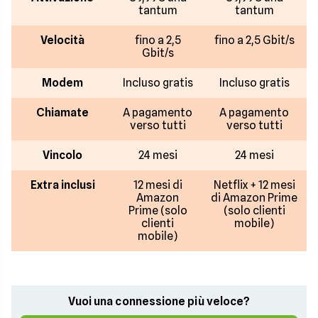
tantum
tantum
Velocità
fino a 2,5
fino a 2,5 Gbit/s
Gbit/s
Modem
Incluso gratis
Incluso gratis
Chiamate
A pagamento
A pagamento
verso tutti
verso tutti
Vincolo
24 mesi
24 mesi
Extra inclusi
12 mesi di
Netflix + 12 mesi
Amazon
di Amazon Prime
Prime (solo
(solo clienti
clienti
mobile)
mobile)
Vuoi una connessione più veloce?