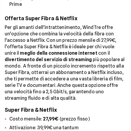
Prime
Offerta Super Fibra & Netflix
Per gli amanti dell'intrattenimento, WindTre offre
un'opzione che combina la velocità della fibra con
l'accesso a Netflix. Con un prezzo mensile di 27,99€,
l'offerta Super Fibra & Netflix è ideale per chi vuole
unire il
meglio della connessione internet
con il
divertimento del servizio di streaming
più popolare al
mondo. A fronte di un piccolo incremento rispetto alla
Super Fibra, otterrai un abbonamento a Netflix incluso,
che ti permette di accedere a una vasta libreria di film,
serie TV e documentari. Anche questa opzione offre
una velocità fino a 2,5 Gbit/s, garantendo uno
streaming fluido e di alta qualità.
Super Fibra & Netflix
Costo mensile:
27,99€
(prezzo fisso)
Attivazione: 39,99€ una tantum