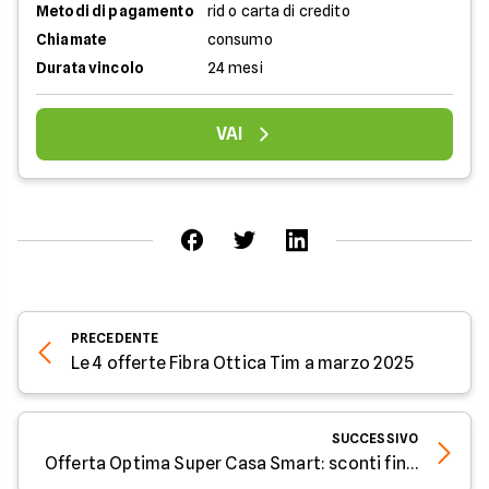
Metodi di pagamento
rid o carta di credito
Chiamate
consumo
Durata vincolo
24 mesi
VAI
PRECEDENTE
Le 4 offerte Fibra Ottica Tim a marzo 2025
SUCCESSIVO
Offerta Optima Super Casa Smart: sconti fino a 280€ in bolletta