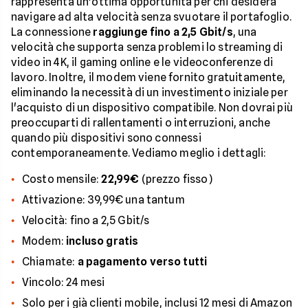
rappresenta un'ottima opportunità per chi desidera
navigare ad alta velocità senza svuotare il portafoglio.
La connessione
raggiunge fino a 2,5 Gbit/s
, una
velocità che supporta senza problemi lo streaming di
video in 4K, il gaming online e le videoconferenze di
lavoro. Inoltre, il modem viene fornito gratuitamente,
eliminando la necessità di un investimento iniziale per
l'acquisto di un dispositivo compatibile. Non dovrai più
preoccuparti di rallentamenti o interruzioni, anche
quando più dispositivi sono connessi
contemporaneamente. Vediamo meglio i dettagli:
Costo mensile:
22,99€
(prezzo fisso)
Attivazione: 39,99€ una tantum
Velocità: fino a 2,5 Gbit/s
Modem:
incluso gratis
Chiamate:
a pagamento verso tutti
Vincolo: 24 mesi
Solo per i già clienti mobile, inclusi 12 mesi di Amazon