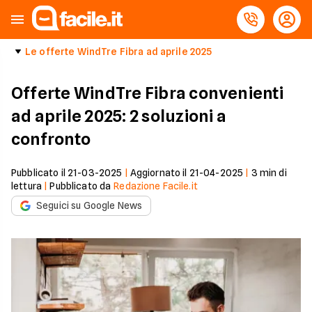
Le offerte WindTre Fibra ad aprile 2025
Offerte WindTre Fibra convenienti
ad aprile 2025: 2 soluzioni a
confronto
Pubblicato il
21-03-2025
|
Aggiornato il
21-04-2025
|
3
min di
lettura
|
Pubblicato da
Redazione Facile.it
Seguici su Google News