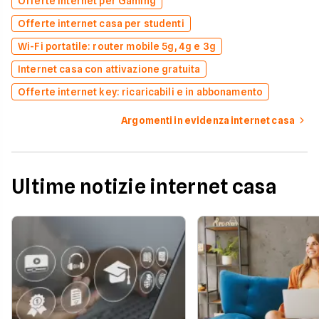
Offerte Internet per Gaming
Offerte internet casa per studenti
Wi-Fi portatile: router mobile 5g, 4g e 3g
Internet casa con attivazione gratuita
Offerte internet key: ricaricabili e in abbonamento
Argomenti in evidenza internet casa
Ultime notizie internet casa