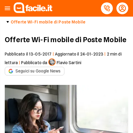
Offerte Wi-Fi mobile di Poste Mobile
Offerte Wi-Fi mobile di Poste Mobile
Pubblicato il
13-05-2017
|
Aggiornato il
24-01-2023
|
2
min di
lettura
|
Pubblicato da
Flavio Sartini
Seguici su Google News