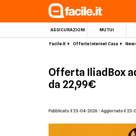
ASSICURAZIONI
MUTUI
Facile.it
Offerte Internet Casa
News
Offerta IliadBox a
da 22,99€
Pubblicato il
23-04-2026
|
Aggiornato il
23-