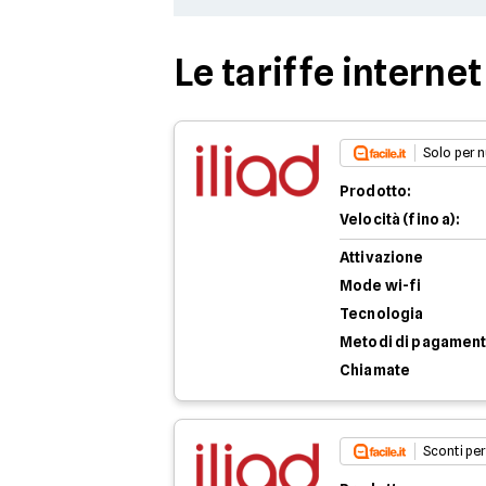
Le tariffe internet
Solo per n
Prodotto:
Velocità (fino a):
Attivazione
Mode wi-fi
Tecnologia
Metodi di pagamen
Chiamate
Sconti per