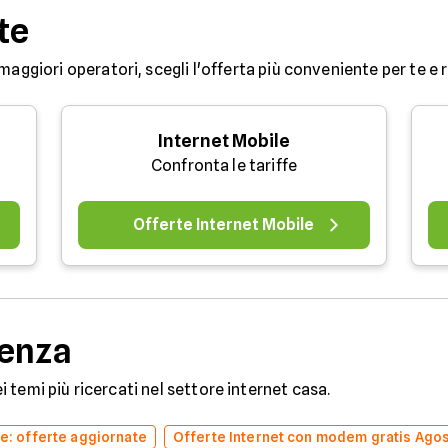
te
maggiori operatori, scegli l'offerta più conveniente per te e ri
Internet Mobile
Confronta le tariffe
Offerte Internet Mobile
denza
dei temi più ricercati nel settore internet casa.
ne: offerte aggiornate
Offerte Internet con modem gratis Ago