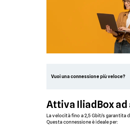
Vuoi una connessione più veloce?
Attiva IliadBox ad
La velocità fino a 2,5 Gbit/s garantita d
Questa connessione è ideale per: