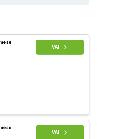
l mese
VAI
l mese
VAI