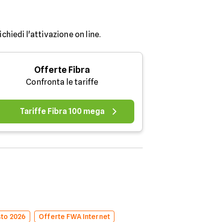
chiedi l'attivazione on line.
Offerte Fibra
Confronta le tariffe
Tariffe Fibra 100 mega
sto 2026
Offerte FWA Internet