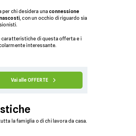
a per chi desidera una
connessione
 nascosti
, con un occhio di riguardo sia
sionisti.
 caratteristiche di questa offerta e i
icolarmente interessante.
Vai alle OFFERTE
istiche
utta la famiglia o di chi lavora da casa.