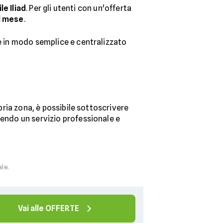
le Iliad
. Per gli utenti con un'offerta
l mese
.
ze in modo semplice e centralizzato
pria zona, è possibile sottoscrivere
tendo un servizio professionale e
ale.
Vai alle OFFERTE