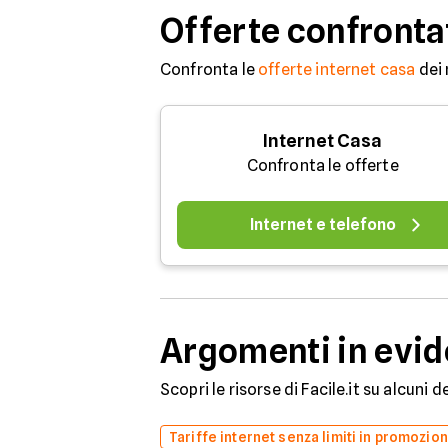
Offerte confronta
Confronta le
offerte internet casa
dei 
Internet Casa
Confronta le offerte
Internet e telefono
Argomenti in evi
Scopri le risorse di Facile.it su alcuni 
Tariffe internet senza limiti in promozio