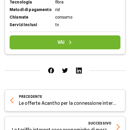
Tecnologia
fibra
Metodi di pagamento
rid
Chiamate
consumo
Servizi inclusi
tv
VAI
PRECEDENTE
Le offerte Acantho per la connessione internet a marzo 2025
SUCCESSIVO
Le tariffe internet casa economiche di marzo 2025