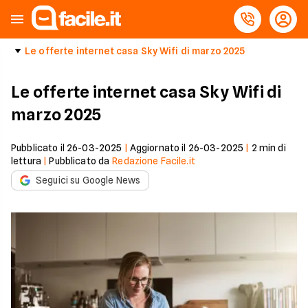
Le offerte internet casa Sky Wifi di marzo 2025
Le offerte internet casa Sky Wifi di
marzo 2025
Pubblicato il
26-03-2025
|
Aggiornato il
26-03-2025
|
2
min di
lettura
|
Pubblicato da
Redazione Facile.it
Seguici su Google News