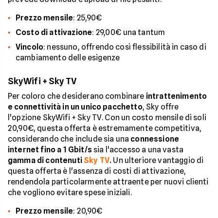
Prezzo mensile
: 25,90€
Costo di attivazione
: 29,00€ una tantum
Vincolo
: nessuno, offrendo così flessibilità in caso di
cambiamento delle esigenze
SkyWifi + Sky TV
Per coloro che desiderano combinare
intrattenimento
e connettività in un unico pacchetto
, Sky offre
l'opzione SkyWifi + Sky TV. Con un costo mensile di soli
20,90€, questa offerta è estremamente competitiva,
considerando che include sia una
connessione
internet fino a 1 Gbit/s
sia l'accesso a una vasta
gamma di contenuti
Sky TV
.
Un ulteriore vantaggio di
questa offerta è l'assenza di costi di attivazione,
rendendola particolarmente attraente per nuovi clienti
che vogliono evitare spese iniziali.
Prezzo mensile
: 20,90€