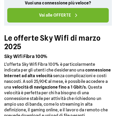
Vuoi una connessione più veloce?
Vai alle OFFERTE
Le offerte Sky Wifi di marzo
2025
Sky Wifi Fibra 100%
L'offerta Sky Wifi Fibra 100% è particolarmente
indicata per gli utenti che desiderano una
connessione
Internet ad alta velocità
senza complicazioni e costi
nascosti. A soli 25,90€ al mese, è possibile accedere a
una
velocità di navigazione fino a 1 Gbit/s.
Questa
velocità è perfetta per chi ha bisogno di una
connessione stabile per attività che richiedono un
ampio uso di banda, come lo streaming in alta
definizione, il gaming online, e il lavoro da remoto che
prevede download e upload di file pesanti.