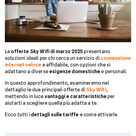
Le
offerte Sky Wifi di marzo 2025
presentano
soluzioni ideali per chi cerca un servizio di
connessione
internet veloce
e affidabile, con opzioni che si
adattano a diverse
esigenze domestiche
e personali.
In questo approfondimento, esamineremo nel
dettaglio le due principali offerte di
Sky WiFi
,
mettendo in luce
vantaggi e caratteristiche
per
aiutarti a scegliere quella più adatta a te.
Ecco tutti i
dettagli sulle tariffe
e come attivarle.