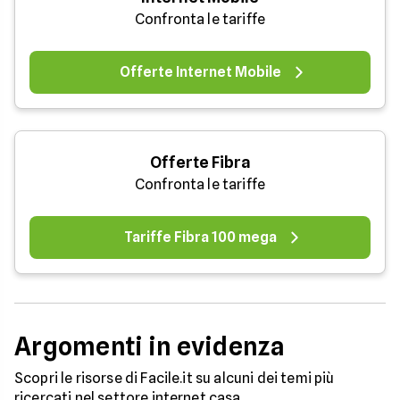
Confronta le tariffe
Offerte Internet Mobile
Offerte Fibra
Confronta le tariffe
Tariffe Fibra 100 mega
Argomenti in evidenza
Scopri le risorse di Facile.it su alcuni dei temi più
ricercati nel settore internet casa.