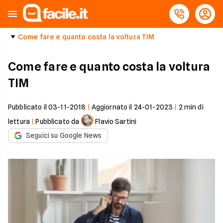
Come fare e quanto costa la voltura TIM
Come fare e quanto costa la voltura
TIM
Pubblicato il
03-11-2018
|
Aggiornato il
24-01-2023
|
2
min di
lettura
|
Pubblicato da
Flavio Sartini
Seguici su Google News