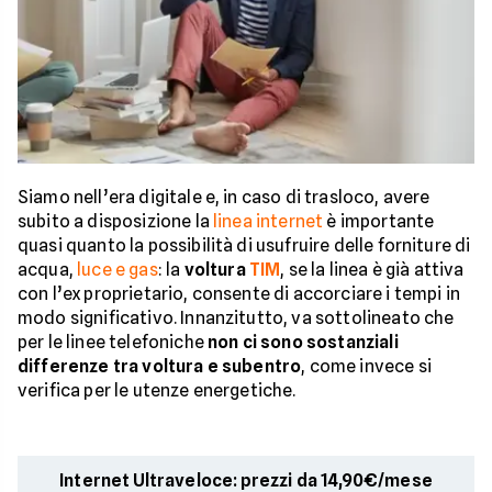
Siamo nell’era digitale e, in caso di trasloco, avere
subito a disposizione la
linea internet
è importante
quasi quanto la possibilità di usufruire delle forniture di
acqua,
luce e gas
: la
voltura
TIM
, se la linea è già attiva
con l’ex proprietario, consente di accorciare i tempi in
modo significativo. Innanzitutto, va sottolineato che
per le linee telefoniche
non ci sono sostanziali
differenze tra voltura e subentro
, come invece si
verifica per le utenze energetiche.
Internet Ultraveloce: prezzi da 14,90€/mese