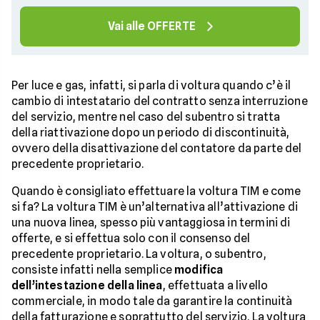
Vai alle OFFERTE
Per luce e gas, infatti, si parla di voltura quando c’è il
cambio di intestatario del contratto senza interruzione
del servizio, mentre nel caso del subentro si tratta
della riattivazione dopo un periodo di discontinuità,
ovvero della disattivazione del contatore da parte del
precedente proprietario.
Quando è consigliato effettuare la voltura TIM e come
si fa? La voltura TIM è un’alternativa all’attivazione di
una nuova linea, spesso più vantaggiosa in termini di
offerte, e si effettua solo con il consenso del
precedente proprietario. La voltura, o subentro,
consiste infatti nella semplice
modifica
dell’intestazione della linea
, effettuata a livello
commerciale, in modo tale da garantire la continuità
della fatturazione e soprattutto del servizio. La voltura