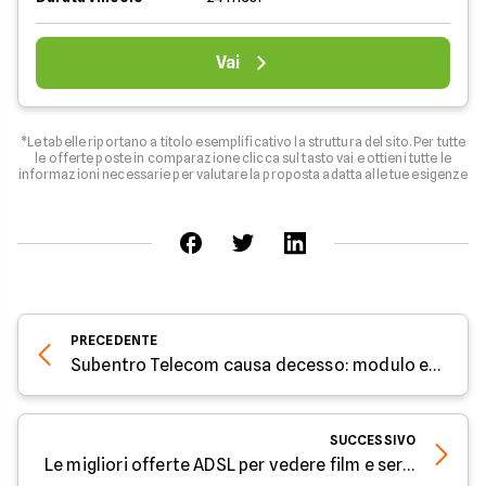
Vai
*Le tabelle riportano a titolo esemplificativo la struttura del sito. Per tutte
le offerte poste in comparazione clicca sul tasto vai e ottieni tutte le
informazioni necessarie per valutare la proposta adatta alle tue esigenze
PRECEDENTE
Subentro Telecom causa decesso: modulo e costi
SUCCESSIVO
Le migliori offerte ADSL per vedere film e serie TV in streaming