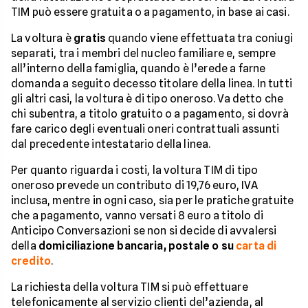
TIM può essere gratuita o a pagamento, in base ai casi.
La voltura è
gratis
quando viene effettuata tra coniugi
separati, tra i membri del nucleo familiare e, sempre
all’interno della famiglia, quando è l’erede a farne
domanda a seguito decesso titolare della linea. In tutti
gli altri casi, la voltura è di tipo oneroso. Va detto che
chi subentra, a titolo gratuito o a pagamento, si dovrà
fare carico degli eventuali oneri contrattuali assunti
dal precedente intestatario della linea.
Per quanto riguarda i costi, la voltura TIM di tipo
oneroso prevede un contributo di 19,76 euro, IVA
inclusa, mentre in ogni caso, sia per le pratiche gratuite
che a pagamento, vanno versati 8 euro a titolo di
Anticipo Conversazioni se non si decide di avvalersi
della
domiciliazione bancaria, postale o su
carta di
credito
.
La richiesta della voltura TIM si può effettuare
telefonicamente al servizio clienti del’azienda, al