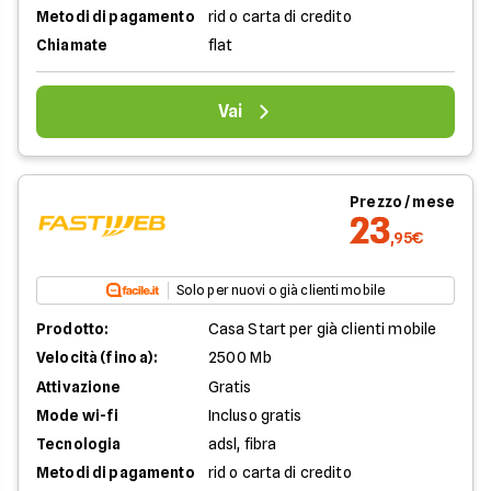
Metodi di pagamento
rid o carta di credito
Chiamate
flat
Vai
Prezzo / mese
23
,95€
Solo per nuovi o già clienti mobile
Prodotto:
Casa Start per già clienti mobile
Velocità (fino a):
2500 Mb
Attivazione
Gratis
Mode wi-fi
Incluso gratis
Tecnologia
adsl, fibra
Metodi di pagamento
rid o carta di credito