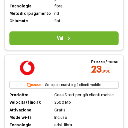
Tecnologia
fibra
Metodi di pagamento
rid
Chiamate
flat
Vai
Prezzo / mese
23
,95€
Solo per i nuovi o già clienti mobile
Prodotto:
Casa Start per già clienti mobile
Velocità (fino a):
2500 Mb
Attivazione
Gratis
Mode wi-fi
Incluso
Tecnologia
adsl, fibra