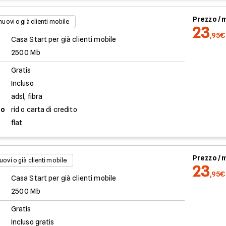
Prezzo /
 nuovi o già clienti mobile
23
,95€
Casa Start per già clienti mobile
2500 Mb
Gratis
Incluso
adsl, fibra
to
rid o carta di credito
flat
Prezzo /
uovi o già clienti mobile
23
,95€
Casa Start per già clienti mobile
2500 Mb
Gratis
Incluso gratis