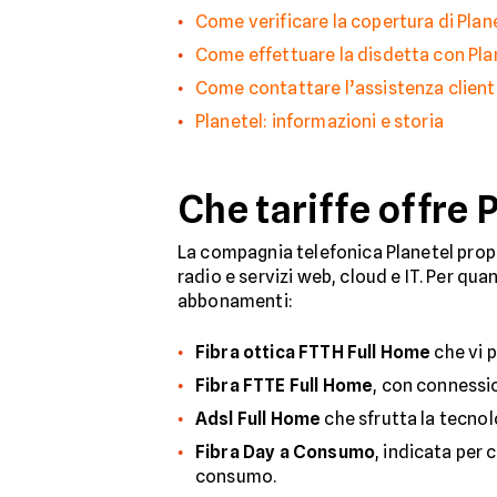
Come verificare la copertura di Plan
Come effettuare la disdetta con Pla
Come contattare l’assistenza clienti
Planetel: informazioni e storia
Che tariffe offre 
La compagnia telefonica Planetel pro
radio e servizi web, cloud e IT. Per quan
abbonamenti:
Fibra ottica FTTH Full Home
che vi p
Fibra FTTE Full Home
, con connessio
Adsl Full Home
che sfrutta la tecnolo
Fibra Day a Consumo
, indicata per
consumo.