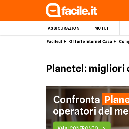
ASSICURAZIONI
MUTUI
Facile.it
Offerte Internet Casa
Comp
Planetel: migliori 
Confronta
Plane
operatori del me
Vai al CONFRONTO