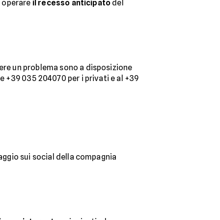
er operare
il recesso anticipato
del
vere un problema sono a disposizione
 +39 035 204070 per i privati e al +39
aggio sui social della compagnia