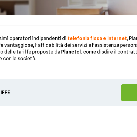
ssimi operatori indipendenti di
telefonia fissa e internet
, Pl
fe vantaggiose, l'affidabilità dei servizi e l'assistenza persona
o delle tariffe proposte da
Planetel
, come disdire il contrat
 con la società.
RIFFE