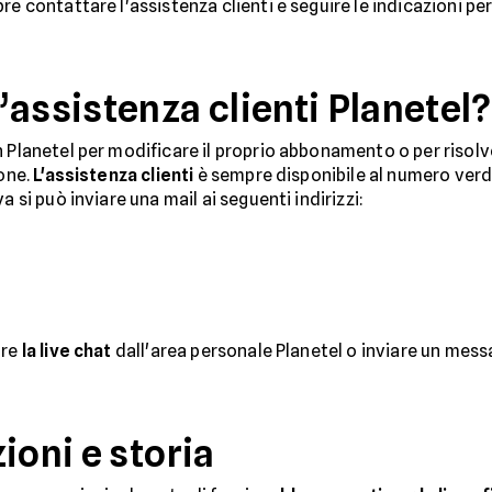
re contattare l'assistenza clienti e seguire le indicazioni p
assistenza clienti Planetel?
n Planetel per modificare il proprio abbonamento o per risol
ione.
L'assistenza clienti
è sempre disponibile al numero verde
a si può inviare una mail ai seguenti indirizzi:
are
la live chat
dall'area personale Planetel o inviare un mess
ioni e storia