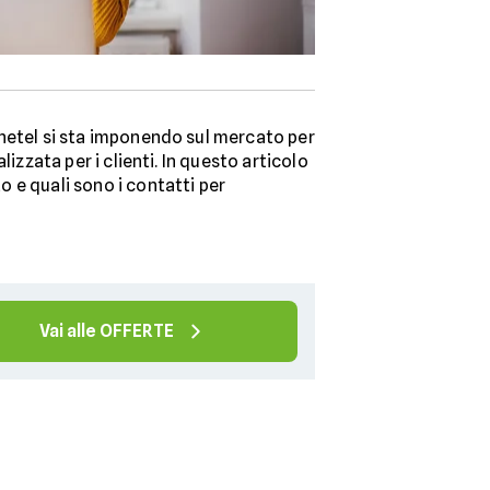
anetel si sta imponendo sul mercato per
lizzata per i clienti. In questo articolo
to e quali sono i contatti per
Vai alle OFFERTE