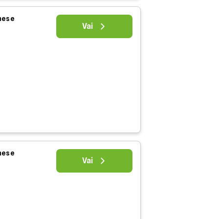
 mese
Vai
 mese
Vai