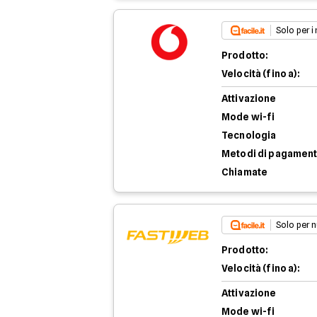
Solo per i
Prodotto:
Velocità (fino a):
Attivazione
Mode wi-fi
Tecnologia
Metodi di pagamen
Chiamate
Solo per n
Prodotto:
Velocità (fino a):
Attivazione
Mode wi-fi