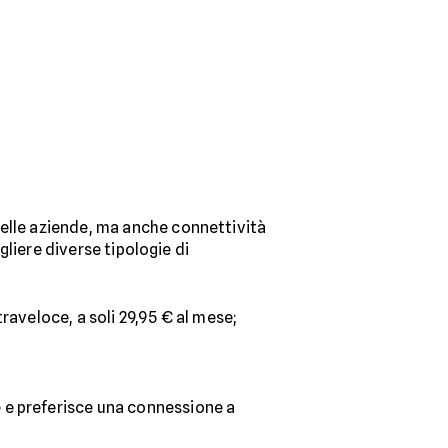
delle aziende, ma anche connettività
gliere diverse tipologie di
traveloce, a soli 29,95 € al mese;
ce e preferisce una connessione a