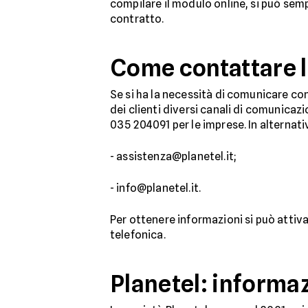
compilare il modulo online, si può semp
contratto.
Come contattare l’
Se si ha la necessità di comunicare co
dei clienti diversi canali di comunicaz
035 204091 per le imprese. In alternativ
- assistenza@planetel.it;
- info@planetel.it.
Per ottenere informazioni si può attiv
telefonica.
Planetel: informaz