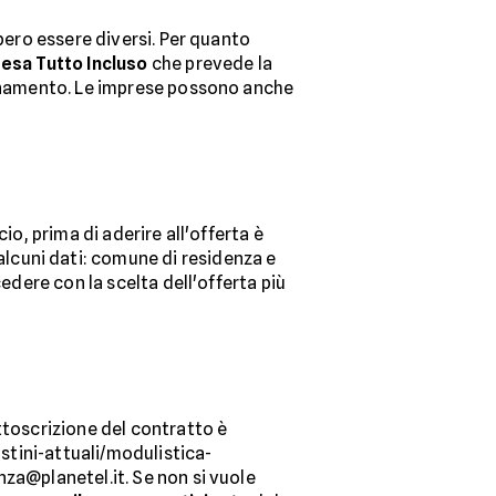
bbero essere diversi. Per quanto
esa Tutto Incluso
che prevede la
bbonamento. Le imprese possono anche
io, prima di aderire all'offerta è
 alcuni dati: comune di residenza e
edere con la scelta dell'offerta più
ottoscrizione del contratto è
istini-attuali/modulistica-
nza@planetel.it. Se non si vuole