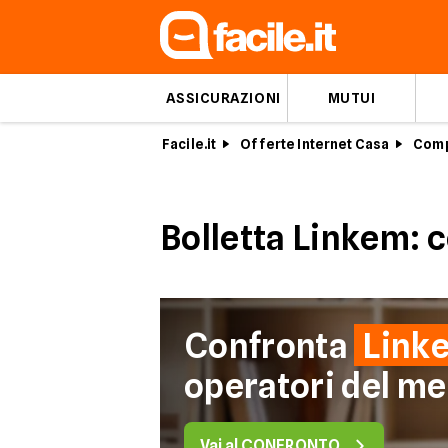
ASSICURAZIONI
MUTUI
Facile.it
Offerte Internet Casa
Comp
Bolletta Linkem: 
Confronta
Link
operatori del me
Vai al CONFRONTO