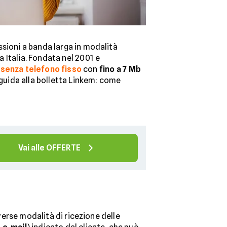
sioni a banda larga in modalità
a Italia. Fondata nel 2001 e
 senza telefono fisso
con
fino a 7 Mb
guida alla bolletta Linkem: come
Vai alle OFFERTE
iverse modalità di ricezione delle