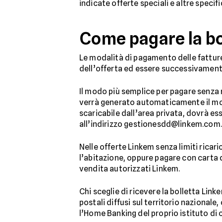
indicate offerte speciali e altre specif
Come pagare la bo
Le modalità di pagamento delle fattur
dell’offerta ed essere successivament
Il modo più semplice per pagare senza ri
verrà generato automaticamente il mod
scaricabile dall’area privata, dovrà e
all’indirizzo gestionesdd@linkem.com.
Nelle offerte Linkem senza limiti ricaric
l’abitazione, oppure pagare con carta 
vendita autorizzati Linkem.
Chi sceglie di ricevere la bolletta Lin
postali diffusi sul territorio nazionale
l’Home Banking del proprio istituto di 