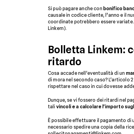
Si può pagare anche con
bonifico ban
causale in codice cliente, l’anno e il 
coordinate potrebbero essere variate. 
Linkem).
Bolletta Linkem: 
ritardo
Cosa accade nell'eventualità di un
man
di mora nel secondo caso? L'articolo 2 
rispettare nel caso in cui dovesse adde
Dunque, se vi fossero dei ritardi nel pa
tali
vincoli e a calcolare l'importo sugl
È possibile effettuare il pagamento di
necessario spedire una copia della ri
sollecitopagamenti@linkem.com.