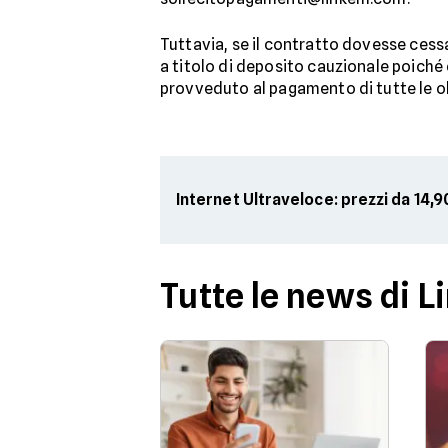
Tuttavia, se il contratto dovesse cess
a titolo di deposito cauzionale poiché 
provveduto al pagamento di tutte le ob
Internet Ultraveloce: prezzi da 14
Tutte le news di 