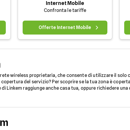
Internet Mobile
Confronta le tariffe
Offerte Internet Mobile
m
 rete wireless proprietaria, che consente di utilizzare il sol
 copertura del servizio? Per scoprire se la tua zona è coperta
ale di Linkem raggiunge anche casa tua, oppure richiedere una
em