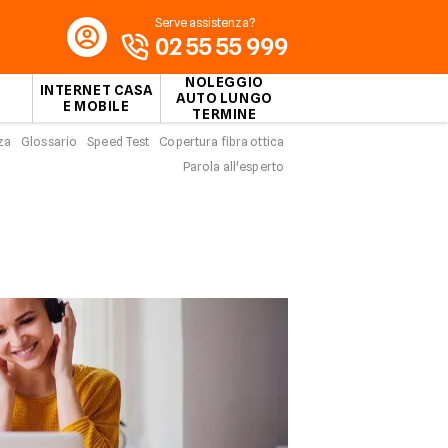
Serve assistenza?
02 55 55 999
NOLEGGIO
INTERNET CASA
AUTO LUNGO
E MOBILE
TERMINE
za
Glossario
Speed Test
Copertura fibra ottica
Parola all'esperto