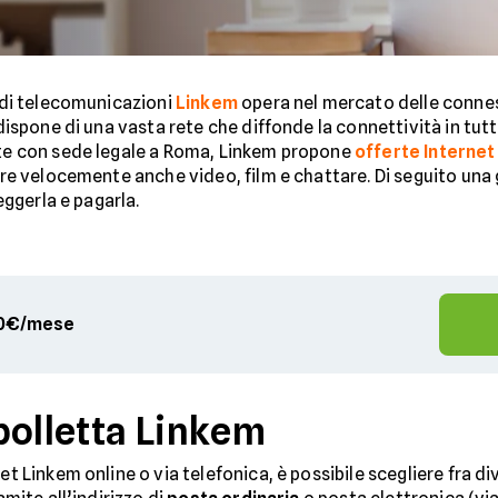
 di telecomunicazioni
Linkem
opera nel mercato delle connes
dispone di una vasta rete che diffonde la connettività in tutt
e con sede legale a Roma, Linkem propone
offerte Internet
re velocemente anche video, film e chattare. Di seguito una 
leggerla e pagarla.
,90€/mese
bolletta Linkem
et Linkem online o via telefonica, è possibile scegliere fra d