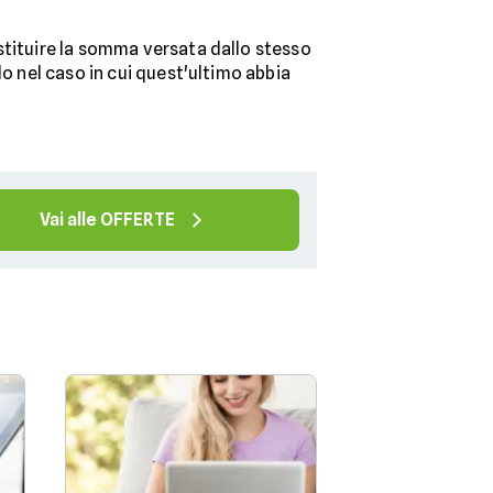
stituire la somma versata dallo stesso
lo nel caso in cui quest'ultimo abbia
Vai alle OFFERTE