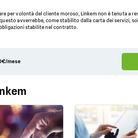
are per volontà del cliente moroso, Linkem non è tenuta a re
questo avverrebbe, come stabilito dalla carta dei servizi, so
bligazioni stabilite nel contratto.
,90€/mese
Linkem