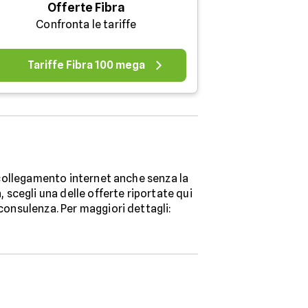
Offerte Fibra
Confronta le tariffe
Tariffe Fibra 100 mega
o collegamento internet anche senza la
, scegli una delle offerte riportate qui
 consulenza. Per maggiori dettagli: