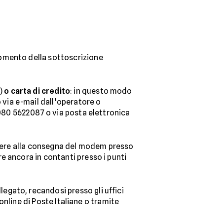
momento della sottoscrizione
)
o carta di credito
: in questo modo
via e-mail dall’operatore o
 080 5622087 o via posta elettronica
iere alla consegna del modem presso
e ancora in contanti presso i punti
llegato, recandosi presso gli uffici
 online di Poste Italiane o tramite