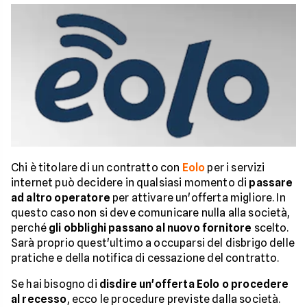
Chi è titolare di un contratto con
Eolo
per i servizi
internet può decidere in qualsiasi momento di
passare
ad altro operatore
per attivare un'offerta migliore. In
questo caso non si deve comunicare nulla alla società,
perché
gli obblighi passano al nuovo fornitore
scelto.
Sarà proprio quest'ultimo a occuparsi del disbrigo delle
pratiche e della notifica di cessazione del contratto.
Se hai bisogno di
disdire un'offerta Eolo o procedere
al recesso
, ecco le procedure previste dalla società.