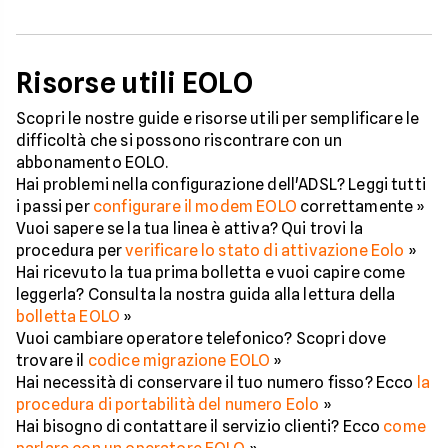
Risorse utili EOLO
Scopri le nostre guide e risorse utili per semplificare le
difficoltà che si possono riscontrare con un
abbonamento EOLO.
Hai problemi nella configurazione dell'ADSL? Leggi tutti
i passi per
configurare il modem EOLO
correttamente »
Vuoi sapere se la tua linea è attiva? Qui trovi la
procedura per
verificare lo stato di attivazione Eolo
»
Hai ricevuto la tua prima bolletta e vuoi capire come
leggerla? Consulta la nostra guida alla lettura della
bolletta EOLO
»
Vuoi cambiare operatore telefonico? Scopri dove
trovare il
codice migrazione EOLO
»
Hai necessità di conservare il tuo numero fisso? Ecco
la
procedura di portabilità del numero Eolo
»
Hai bisogno di contattare il servizio clienti? Ecco
come