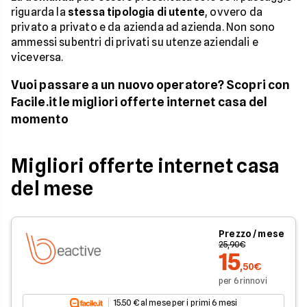
riguarda la
stessa tipologia di utente
, ovvero da
privato a privato e da azienda ad azienda. Non sono
ammessi subentri di privati su utenze aziendali e
viceversa.
Vuoi passare a un nuovo operatore? Scopri con
Facile.it le migliori offerte internet casa del
momento
Migliori offerte internet casa
del mese
Prezzo / mese
25,90€
15
,50€
per 6 rinnovi
15.50 € al mese per i primi 6 mesi