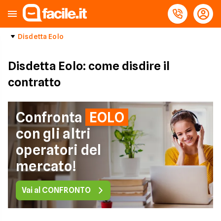
Disdetta Eolo
Disdetta Eolo: come disdire il
contratto
Confronta
EOLO
con gli altri
operatori del
mercato!
Vai al CONFRONTO