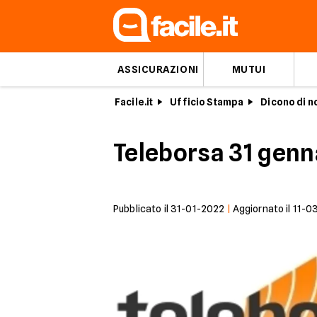
ASSICURAZIONI
MUTUI
Facile.it
Ufficio Stampa
Dicono di n
Teleborsa 31 genn
Pubblicato il
31-01-2022
|
Aggiornato il
11-0