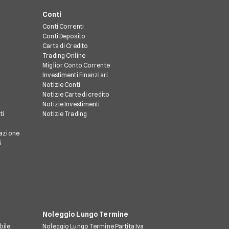
Conti
Conti Correnti
Conti Deposito
Carta di Credito
Trading Online
Miglior Conto Corrente
Investimenti Finanziari
Notizie Conti
Notizie Carte di credito
Notizie Investimenti
ti
Notizie Trading
razione
i
Noleggio Lungo Termine
bile
Noleggio Lungo Termine Partita Iva