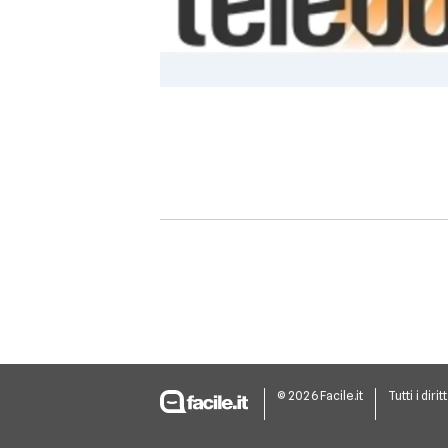
© 2026 Facile.it
Tutti i dirit