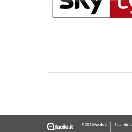
© 2026 Facile.it
Tutti i dirit