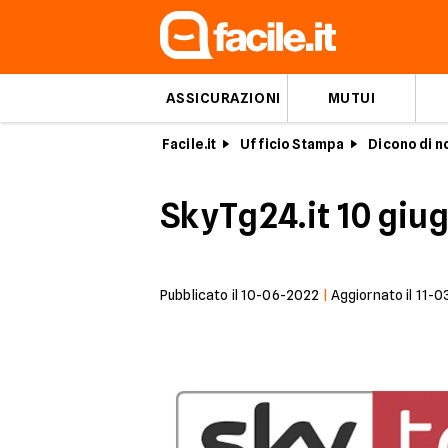
ASSICURAZIONI
MUTUI
Facile.it
Ufficio Stampa
Dicono di n
SkyTg24.it 10 giu
Pubblicato il
10-06-2022
|
Aggiornato il
11-0