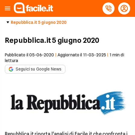
Repubblica.it 5 giugno 2020
Repubblica.it 5 giugno 2020
Pubblicato il
05-06-2020
|
Aggiornato il
11-03-2025
|
1
min di
lettura
Seguici su Google News
Repubblica.it riporta l'analisi di Facile.it che confronta i