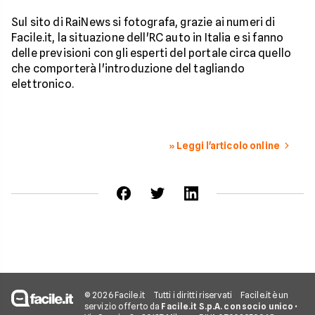
Sul sito di RaiNews si fotografa, grazie ai numeri di
Facile.it, la situazione dell'RC auto in Italia e si fanno
delle previsioni con gli esperti del portale circa quello
che comporterà l'introduzione del tagliando
elettronico.
» Leggi l'articolo online
© 2026 Facile.it
Tutti i diritti riservati
Facile.it è un
servizio offerto da
Facile.it S.p.A. con socio unico
•