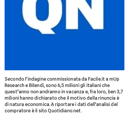
Secondo l'indagine commissionata da Facile.it a mUp
Research e Bilendi, sono 6,5 milioni gli italiani che
quest’anno non andranno in vacanza e, fra loro, ben 3,7
milioni hanno dichiarato che il motivo della rinuncia è
di natura economica. A riportare i dati dell'analisi del
compratore è il sito Quotidiano.net.