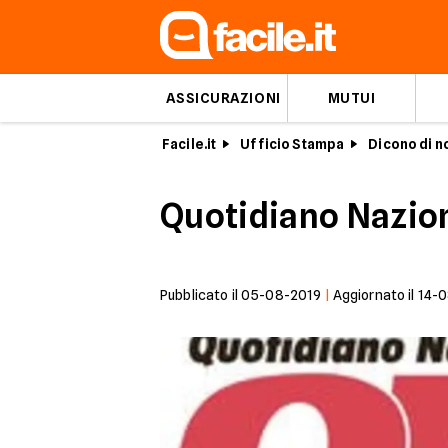
ASSICURAZIONI
MUTUI
Facile.it
Ufficio Stampa
Dicono di n
Quotidiano Nazion
Pubblicato il
05-08-2019
|
Aggiornato il
14-