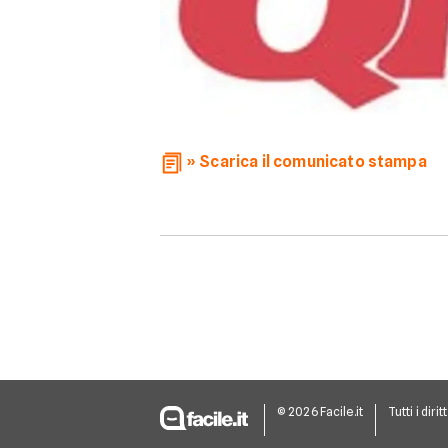
» Scarica il comunicato stampa
© 2026 Facile.it
Tutti i dirit