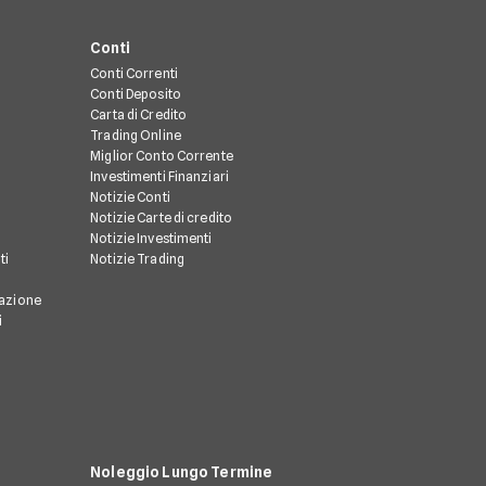
Conti
Conti Correnti
Conti Deposito
Carta di Credito
Trading Online
Miglior Conto Corrente
Investimenti Finanziari
Notizie Conti
Notizie Carte di credito
Notizie Investimenti
ti
Notizie Trading
razione
i
Noleggio Lungo Termine