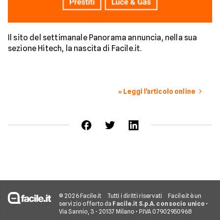
Il sito del settimanale Panorama annuncia, nella sua
sezione Hitech, la nascita di Facile.it.
» Leggi l'articolo online
© 2026 Facile.it
Tutti i diritti riservati
Facile.it è un
servizio offerto da
Facile.it S.p.A. con socio unico
•
Via Sannio, 3 - 20137 Milano • P.IVA 07902950968