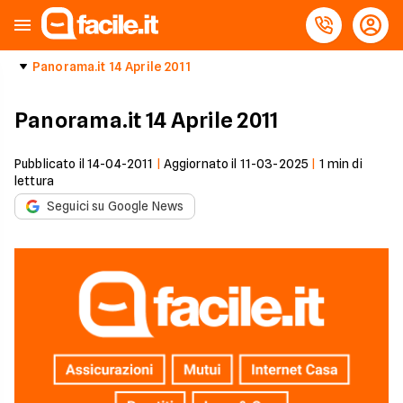
Panorama.it 14 Aprile 2011
Panorama.it 14 Aprile 2011
Pubblicato il
14-04-2011
|
Aggiornato il
11-03-2025
|
1
min di
lettura
Seguici su Google News