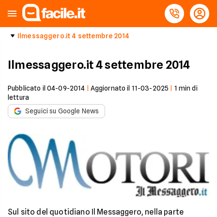
Ilmessaggero.it 4 settembre 2014
Ilmessaggero.it 4 settembre 2014
Pubblicato il
04-09-2014
|
Aggiornato il
11-03-2025
|
1
min di
lettura
Seguici su Google News
Sul sito del quotidiano Il Messaggero, nella parte