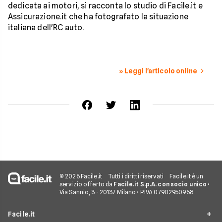
dedicata ai motori, si racconta lo studio di Facile.it e
Assicurazione.it che ha fotografato la situazione
italiana dell'RC auto.
» Leggi l'articolo online
© 2026 Facile.it
Tutti i diritti riservati
Facile.it è un
servizio offerto da
Facile.it S.p.A. con socio unico
•
Via Sannio, 3 - 20137 Milano • P.IVA 07902950968
Facile.it