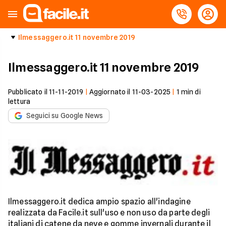
Ilmessaggero.it 11 novembre 2019
Ilmessaggero.it 11 novembre 2019
Pubblicato il
11-11-2019
|
Aggiornato il
11-03-2025
|
1
min di
lettura
Seguici su Google News
Ilmessaggero.it dedica ampio spazio all'indagine
realizzata da Facile.it sull'uso e non uso da parte degli
italiani di catene da neve e gomme invernali durante il