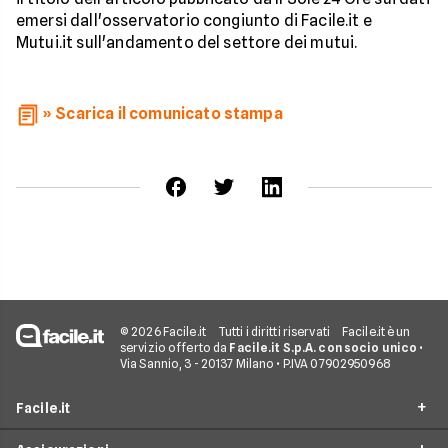
emersi dall'osservatorio congiunto di Facile.it e
Mutui.it sull'andamento del settore dei mutui.
» Scarica il comunicato stampa
© 2026 Facile.it
Tutti i diritti riservati
Facile.it è un
servizio offerto da
Facile.it S.p.A. con socio unico
•
Via Sannio, 3 - 20137 Milano • P.IVA 07902950968
Facile.it