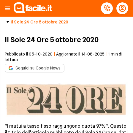
Il Sole 24 Ore 5 ottobre 2020
Il Sole 24 Ore 5 ottobre 2020
Pubblicato il
05-10-2020
|
Aggiornato il
14-08-2025
|
1
min di
lettura
Seguici su Google News
"I mutui a tasso fisso raggiungono quota 97%". Questo
il titolo dell'articolo pubblicato da Il Sole 24 Ore sui dati