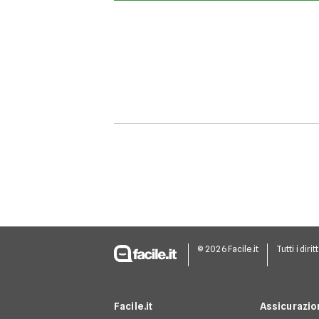
© 2026 Facile.it
Tutti i dirit
Facile.it
Assicurazio