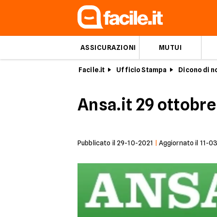
ASSICURAZIONI
MUTUI
Facile.it
Ufficio Stampa
Dicono di n
Ansa.it 29 ottobre
Pubblicato il
29-10-2021
|
Aggiornato il
11-0