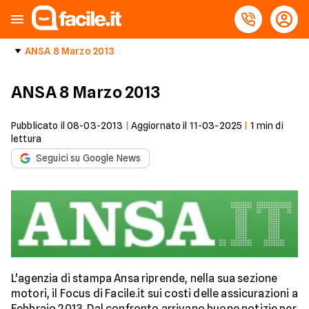
ANSA 8 Marzo 2013
ANSA 8 Marzo 2013
Pubblicato il
08-03-2013
|
Aggiornato il
11-03-2025
|
1
min di
lettura
Seguici su Google News
L'agenzia di stampa Ansa riprende, nella sua sezione
motori, il Focus di Facile.it sui costi delle assicurazioni a
Febbraio 2013. Dal confronto arrivano buone notizie per