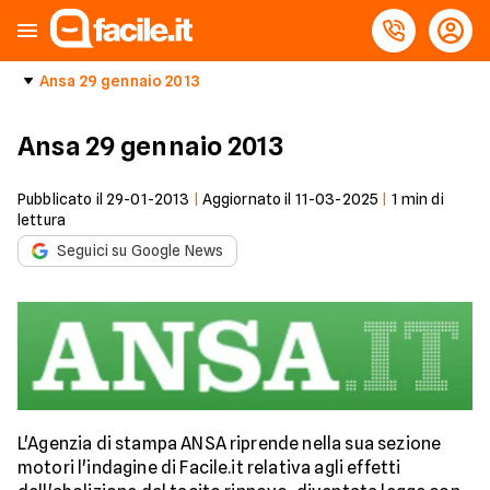
Ansa 29 gennaio 2013
Ansa 29 gennaio 2013
Pubblicato il
29-01-2013
|
Aggiornato il
11-03-2025
|
1
min di
lettura
Seguici su Google News
L'Agenzia di stampa ANSA riprende nella sua sezione
motori l'indagine di Facile.it relativa agli effetti