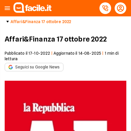
Affari&Finanza 17 ottobre 2022
Affari&Finanza 17 ottobre 2022
Pubblicato il
17-10-2022
|
Aggiornato il
14-08-2025
|
1
min di
lettura
Seguici su Google News