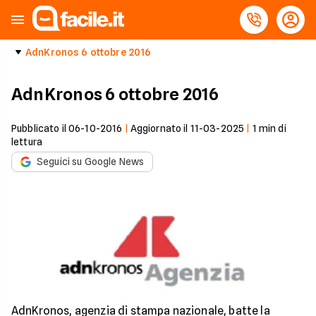
AdnKronos 6 ottobre 2016
AdnKronos 6 ottobre 2016
Pubblicato il
06-10-2016
|
Aggiornato il
11-03-2025
|
1
min di
lettura
Seguici su Google News
AdnKronos, agenzia di stampa nazionale, batte la