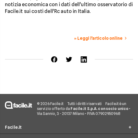
notizia economica con i dati dell'ultimo osservatorio di
Facile.it sui costi dell'Rc auto in Italia.
» Leggi l'articolo online
© 2026 Facile.it
Tutti i diritti riservati
Facile.it è un
servizio offerto da
Facile.it S.p.A. con socio unico
•
Via Sannio, 3 - 20137 Milano • P.IVA 07902950968
Facile.it