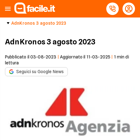
AdnKronos 3 agosto 2023
AdnKronos 3 agosto 2023
Pubblicato il
03-08-2023
|
Aggiornato il
11-03-2025
|
1
min di
lettura
Seguici su Google News