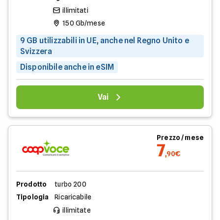
illimitati
150 Gb/mese
9 GB utilizzabili in UE, anche nel Regno Unito e
Svizzera
Disponibile anche in eSIM
Vai
Prezzo / mese
7
,90€
Prodotto
turbo 200
Tipologia
Ricaricabile
illimitate