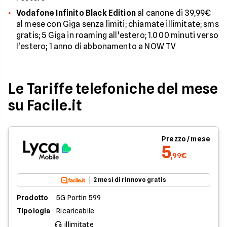
Vodafone Infinito Black Edition
al canone di 39,99€
al mese con Giga senza limiti; chiamate illimitate; sms
gratis; 5 Giga in roaming all'estero; 1.000 minuti verso
l'estero; 1 anno di abbonamento a NOW TV
Le Tariffe telefoniche del mese
su Facile.it
Prezzo / mese
5
,99€
2 mesi di rinnovo gratis
Prodotto
5G Portin 599
Tipologia
Ricaricabile
illimitate