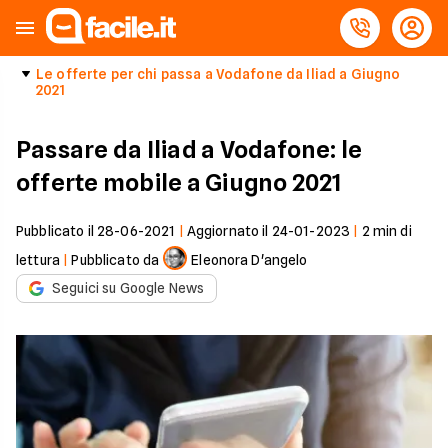
Le offerte per chi passa a Vodafone da Iliad a Giugno
2021
Passare da Iliad a Vodafone: le
offerte mobile a Giugno 2021
Pubblicato il
28-06-2021
|
Aggiornato il
24-01-2023
|
2
min di
lettura
|
Pubblicato da
Eleonora D'angelo
Seguici su Google News