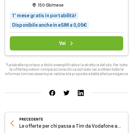
150 Gb/mese
1° mese gratis in portabilità!
Disponibile anche in eSIM a 0,05€
Vai
*Le tabelle riportano a titolo esemplificativo la struttura del sito. Per tutte
le offerte poste in comparazione clicca sul tasto vai e ottieni tutte le
informazioni necessarie per valutare la proposta adatta alle tue esigenze
PRECEDENTE
Le offerte per chi passa a Tim da Vodafone a Giugno 2021