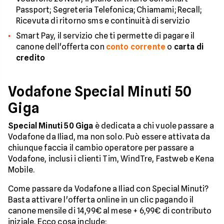
Passport; Segreteria Telefonica; Chiamami; Recall;
Ricevuta di ritorno sms e continuità di servizio
Smart Pay, il servizio che ti permette di pagare il
canone dell'offerta con
conto corrente
o
carta di
credito
Vodafone Special Minuti 50
Giga
Special Minuti 50 Giga
è dedicata a chi vuole passare a
Vodafone da Iliad, ma non solo. Può essere attivata da
chiunque faccia il cambio operatore per passare a
Vodafone, inclusi i clienti Tim, WindTre, Fastweb e Kena
Mobile.
Come passare da Vodafone a Iliad con Special Minuti?
Basta attivare l'offerta online in un clic pagando il
canone mensile di 14,99€ al mese + 6,99€ di contributo
iniziale. Ecco cosa include: