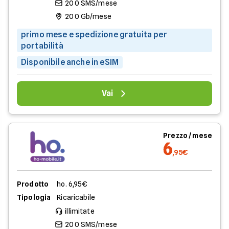
200 SMS/mese
200 Gb/mese
primo mese e spedizione gratuita per
portabilità
Disponibile anche in eSIM
Vai
Prezzo / mese
6
,95€
Prodotto
ho. 6,95€
Tipologia
Ricaricabile
illimitate
200 SMS/mese