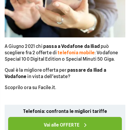
A Giugno 2021 chi
passa a Vodafone da Iliad
può
scegliere fra 2 offerte di
telefonia mobile
: Vodafone
Special 100 Digital Edition o Special Minuti 50 Giga.
Qual è la migliore offerta per
passare da Iliad a
Vodafone
in vista dell'estate?
Scoprilo ora su Facile.it.
Telefonia: confronta le migliori tariffe
Vai alle OFFERTE