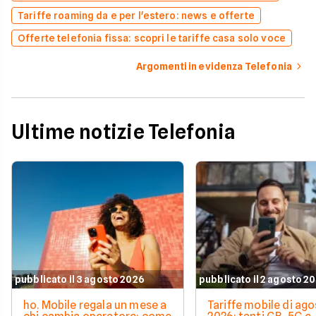
Tariffe roaming da e per l'estero: news e offerte
Offerte telefonia fissa: scopri le tariffe casa solo voce
Argomenti in evidenza Telefonia
Ultime notizie Telefonia
pubblicato il 3 agosto 2026
pubblicato il 2 agosto 2
ho. Mobile regala un mese a
Tariffe mobile di ag