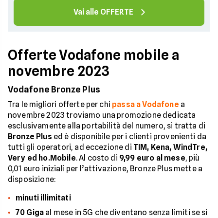
Vai alle OFFERTE
Offerte Vodafone mobile a
novembre 2023
Vodafone Bronze Plus
Tra le migliori offerte per chi
passa a Vodafone
a
novembre 2023 troviamo una promozione dedicata
esclusivamente alla portabilità del numero, si tratta di
Bronze Plus
ed è disponibile per i clienti provenienti da
tutti gli operatori, ad eccezione di
TIM, Kena, WindTre,
Very ed ho.Mobile
. Al costo di
9,99 euro al mese
, più
0,01 euro iniziali per l’attivazione, Bronze Plus mette a
disposizione:
minuti illimitati
70 Giga
al mese in 5G che diventano senza limiti se si