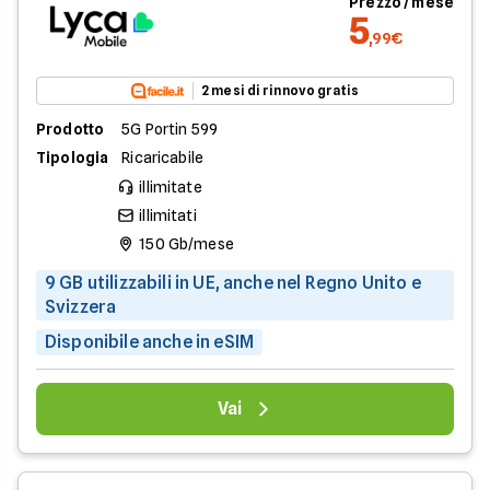
Prezzo / mese
5
,99€
2 mesi di rinnovo gratis
Prodotto
5G Portin 599
Tipologia
Ricaricabile
illimitate
illimitati
150 Gb/mese
9 GB utilizzabili in UE, anche nel Regno Unito e
Svizzera
Disponibile anche in eSIM
Vai