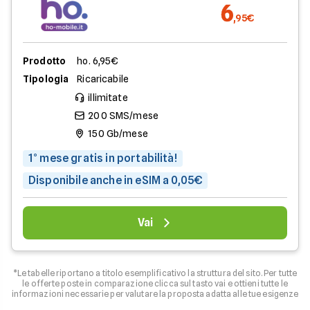
6
,95€
Prodotto
ho. 6,95€
Tipologia
Ricaricabile
illimitate
200 SMS/mese
150 Gb/mese
1° mese gratis in portabilità!
Disponibile anche in eSIM a 0,05€
Vai
*Le tabelle riportano a titolo esemplificativo la struttura del sito. Per tutte
le offerte poste in comparazione clicca sul tasto vai e ottieni tutte le
informazioni necessarie per valutare la proposta adatta alle tue esigenze