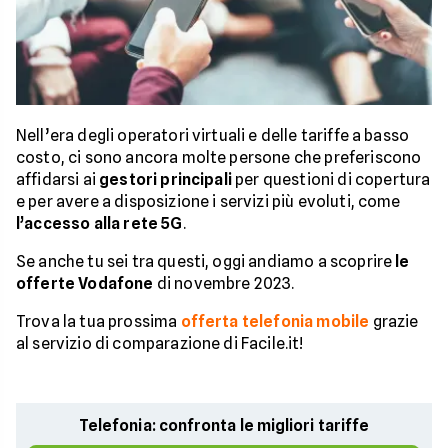
Nell’era degli operatori virtuali e delle tariffe a basso
costo, ci sono ancora molte persone che preferiscono
affidarsi ai
gestori principali
per questioni di copertura
e per avere a disposizione i servizi più evoluti, come
l’accesso alla rete 5G
.
Se anche tu sei tra questi, oggi andiamo a scoprire
le
offerte Vodafone
di novembre 2023.
Trova la tua prossima
offerta telefonia mobile
grazie
al servizio di comparazione di Facile.it!
Telefonia: confronta le migliori tariffe