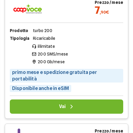
Prezzo / mese
7
,90€
Prodotto
turbo 200
Tipologia
Ricaricabile
illimitate
200 SMS/mese
200 Gb/mese
primo mese e spedizione gratuita per
portabilità
Disponibile anche in eSIM
Vai
Prezzo / mese