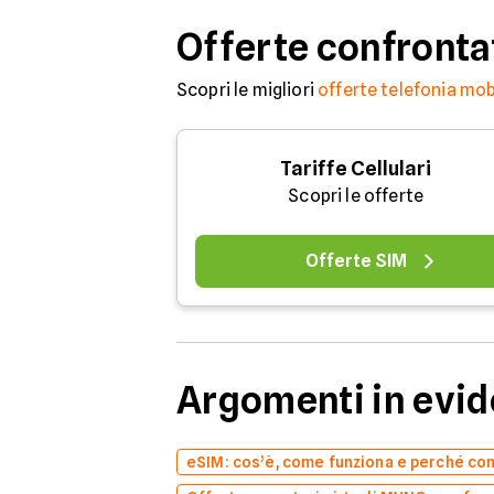
Offerte confronta
Scopri le migliori
offerte telefonia mob
Tariffe Cellulari
Scopri le offerte
Offerte SIM
Argomenti in evi
eSIM: cos’è, come funziona e perché co