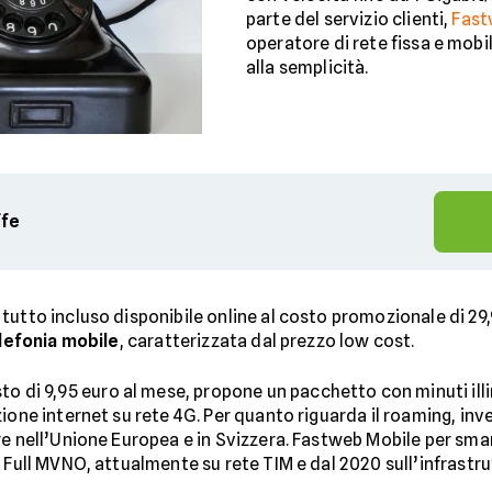
parte del servizio clienti,
Fas
operatore di rete fissa e mobi
alla semplicità.
ffe
tutto incluso disponibile online al costo promozionale di 29,
elefonia mobile
, caratterizzata dal prezzo low cost.
to di 9,95 euro al mese, propone un pacchetto con minuti illimi
ione internet su rete 4G. Per quanto riguarda il roaming, inve
re nell’Unione Europea e in Svizzera. Fastweb Mobile per sma
e Full MVNO, attualmente su rete TIM e dal 2020 sull’infrastr