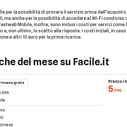
alle per la possibilità di provare il servizio prima dell’acquisto
li, ma anche per la possibilità di accedere al Wi-Fi condiviso
 Fastweb Mobile, inoltre, sono inclusi i costi per servizi come 
e, non ultimo, lo scatto alla risposta. I costi iniziali, in caso
one e altri 10 euro per la prima ricarica.
iche del mese su Facile.it
Prezzo /
 rinnovo gratis
5
,99€
n 599
ile
ate
ati
b/mese