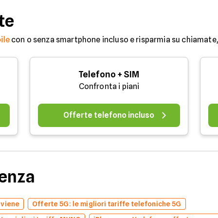
te
ile
con o senza smartphone incluso e risparmia su chiamate, 
Telefono + SIM
Confronta i piani
Offerte telefono incluso
denza
nviene
Offerte 5G: le migliori tariffe telefoniche 5G