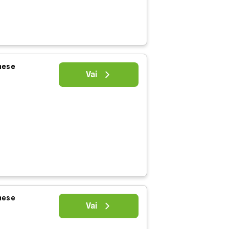
 mese
Vai
 mese
Vai