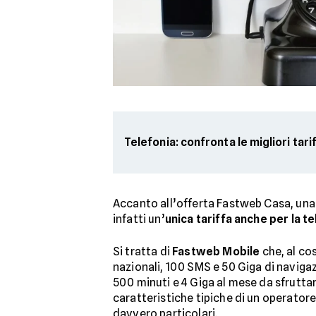
Telefonia: confronta le migliori tari
Accanto all’offerta Fastweb Casa, una 
infatti un’
unica tariffa anche per la t
Si tratta di
Fastweb Mobile
che, al cos
nazionali, 100 SMS e 50 Giga di navigaz
500 minuti e 4 Giga al mese da sfrutta
caratteristiche tipiche di un operator
davvero particolari.