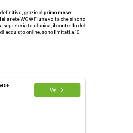
 definitivo, grazie al
primo mese
 della rete WOW FI una volta che si sono
la segreteria telefonica, il controllo del
 di acquisto online, sono limitati a 10
 mese
Vai