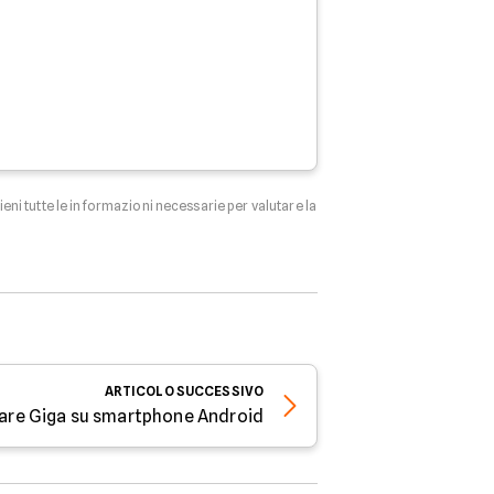
tieni tutte le informazioni necessarie per valutare la
ARTICOLO
SUCCESSIVO
are Giga su smartphone Android