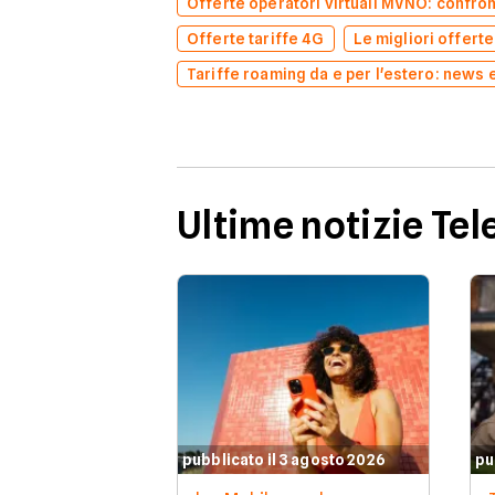
Offerte operatori virtuali MVNO: confron
Offerte tariffe 4G
Le migliori offert
Tariffe roaming da e per l'estero: news 
Ultime notizie Tel
pubblicato il 3 agosto 2026
pu