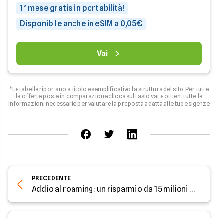
1° mese gratis in portabilità!
Disponibile anche in eSIM a 0,05€
Vai
*Le tabelle riportano a titolo esemplificativo la struttura del sito. Per tutte
le offerte poste in comparazione clicca sul tasto vai e ottieni tutte le
informazioni necessarie per valutare la proposta adatta alle tue esigenze
PRECEDENTE
Addio al roaming: un risparmio da 15 milioni di euro