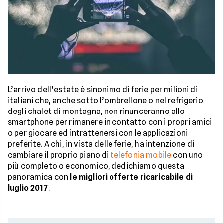
L’arrivo dell’estate è sinonimo di ferie per milioni di
italiani che, anche sotto l’ombrellone o nel refrigerio
degli chalet di montagna, non rinunceranno allo
smartphone per rimanere in contatto con i propri amici
o per giocare ed intrattenersi con le applicazioni
preferite. A chi, in vista delle ferie, ha intenzione di
cambiare il proprio piano di
telefonia mobile
con uno
più completo o economico, dedichiamo questa
panoramica con
le migliori offerte ricaricabile di
luglio 2017
.