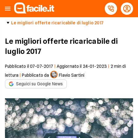
Le migliori offerte ricaricabile di luglio 2017
Le migliori offerte ricaricabile di
luglio 2017
Pubblicato il
07-07-2017
|
Aggiornato il
24-01-2023
|
2
min di
lettura
|
Pubblicato da
Flavio Sartini
Seguici su Google News