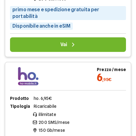
primo mese e spedizione gratuita per
portabilità
Disponibile anche in eSIM
Vai
Prezzo / mese
6
,95€
Prodotto
ho. 6,95€
Tipologia
Ricaricabile
illimitate
200 SMS/mese
150 Gb/mese