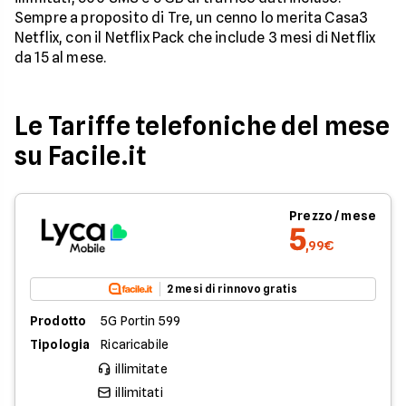
Sempre a proposito di Tre, un cenno lo merita Casa3
Netflix, con il Netflix Pack che include 3 mesi di Netflix
da 15 al mese.
Le Tariffe telefoniche del mese
su Facile.it
Prezzo / mese
5
,99€
2 mesi di rinnovo gratis
Prodotto
5G Portin 599
Tipologia
Ricaricabile
illimitate
illimitati