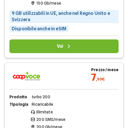
150 Gb/mese
9 GB utilizzabili in UE, anche nel Regno Unito e
Svizzera
Disponibile anche in eSIM
Vai
Prezzo / mese
7
,90€
Prodotto
turbo 200
Tipologia
Ricaricabile
illimitate
200 SMS/mese
200 Gb/mese