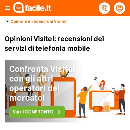
Opinioni e recensioni Visitel
Opinioni Visitel: recensioni dei
servizi di telefonia mobile
Confronta Visitel
con gli altri
operatori del
mercato!
Vai al CONFRONTO