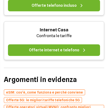
Offerte telefono incluso
Internet Casa
Confronta le tariffe
Offerte internet e telefono
Argomenti in evidenza
eSIM: cos’è, come funziona e perché conviene
Offerte 5G: le migliori tariffe telefoniche 5G
Offerte operatori virtuali MVNO: confronto migliori