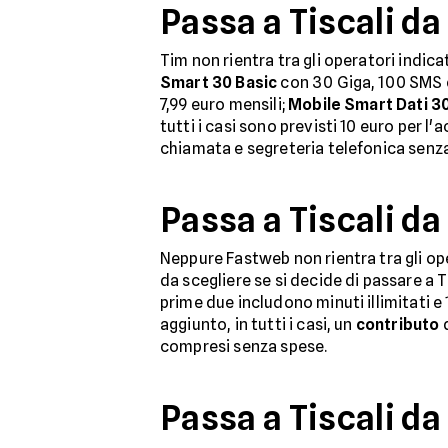
Passa a Tiscali da
Tim non rientra tra gli operatori indicat
Smart 30 Basic
con 30 Giga, 100 SMS e 
7,99 euro mensili;
Mobile Smart Dati 3
tutti i casi sono previsti 10 euro per l
chiamata e segreteria telefonica senza
Passa a Tiscali d
Neppure Fastweb non rientra tra gli ope
da scegliere se si decide di passare a T
prime due includono minuti illimitati 
aggiunto, in tutti i casi, un
contributo
d
compresi senza spese.
Passa a Tiscali da 