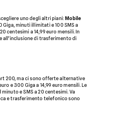
scegliere uno degli altri piani:
Mobile
 Giga, minuti illimitati e 100 SMS a
0 centesimi a 14,99 euro mensili. In
e all'inclusione di trasferimento di
art 200, ma ci sono offerte alternative
euro e 300 Giga a 14,99 euro mensili. Le
l minuto e SMS a 20 centesimi. Va
nica e trasferimento telefonico sono