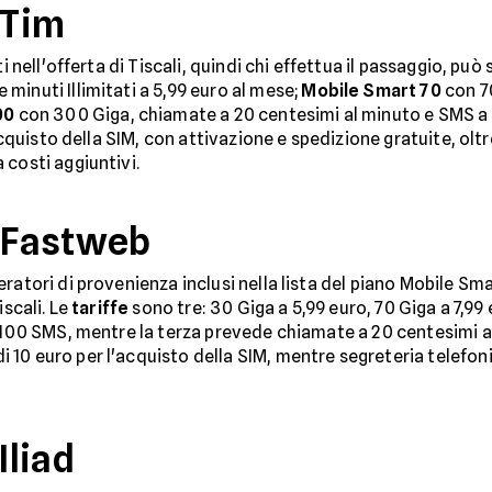
 Tim
i nell'offerta di Tiscali, quindi chi effettua il passaggio, può 
minuti Illimitati a 5,99 euro al mese;
Mobile Smart 70
con 70
00
con 300 Giga, chiamate a 20 centesimi al minuto e SMS a 2
'acquisto della SIM, con attivazione e spedizione gratuite, oltr
 costi aggiuntivi.
a Fastweb
ratori di provenienza inclusi nella lista del piano Mobile Sm
iscali. Le
tariffe
sono tre: 30 Giga a 5,99 euro, 70 Giga a 7,99 
e 100 SMS, mentre la terza prevede chiamate a 20 centesimi a
i 10 euro per l'acquisto della SIM, mentre segreteria telefo
Iliad