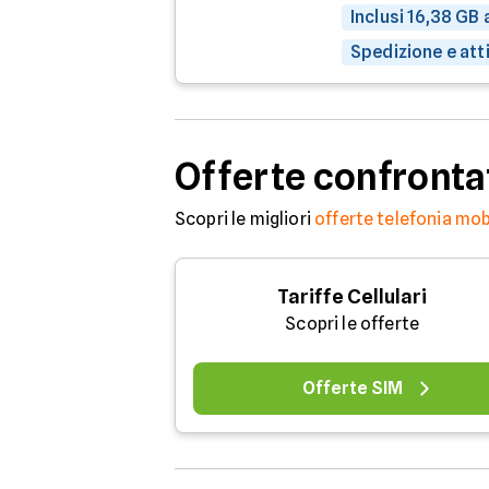
Inclusi 16,38 GB
Spedizione e att
Offerte confronta
Scopri le migliori
offerte telefonia mob
Tariffe Cellulari
Scopri le offerte
Offerte SIM