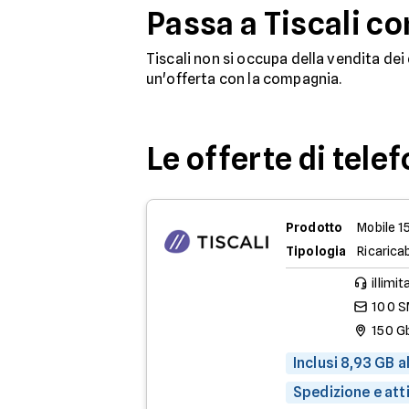
Passa a Tiscali c
Tiscali non si occupa della vendita dei
un'offerta con la compagnia.
Le offerte di tele
Prodotto
Mobile 1
Tipologia
Ricaricab
illimit
100 
150 G
Inclusi 8,93 GB 
Spedizione e att