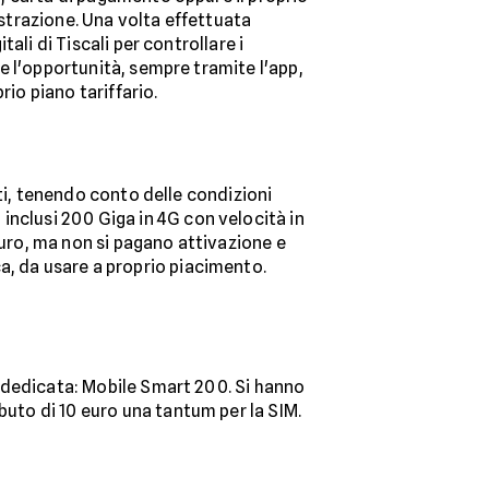
istrazione. Una volta effettuata
tali di Tiscali per controllare i
he l'opportunità, sempre tramite l'app,
rio piano tariffario.
enti, tenendo conto delle condizioni
inclusi 200 Giga in 4G con velocità in
euro, ma non si pagano attivazione e
a, da usare a proprio piacimento.
ta dedicata: Mobile Smart 200. Si hanno
ibuto di 10 euro una tantum per la SIM.