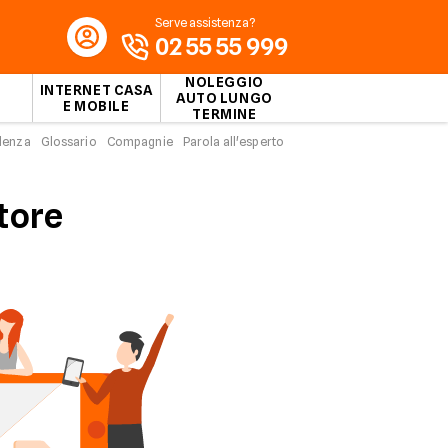
Serve assistenza?
02 55 55 999
NOLEGGIO
INTERNET CASA
AUTO LUNGO
E MOBILE
TERMINE
idenza
Glossario
Compagnie
Parola all'esperto
atore