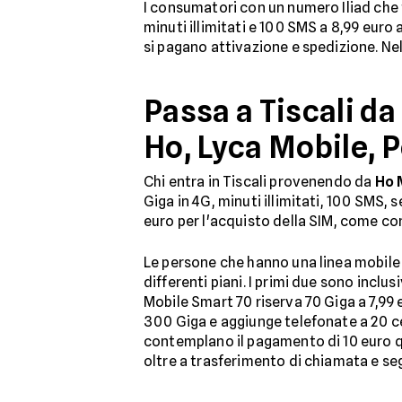
I consumatori con un numero Iliad che
minuti illimitati e 100 SMS a 8,99 euro
si pagano attivazione e spedizione. Ne
Passa a Tiscali da
Ho, Lyca Mobile, 
Chi entra in Tiscali provenendo da
Ho 
Giga in 4G, minuti illimitati, 100 SMS,
euro per l'acquisto della SIM, come co
Le persone che hanno una linea mobile
differenti piani. I primi due sono inclu
Mobile Smart 70 riserva 70 Giga a 7,99 
300 Giga e aggiunge telefonate a 20 cen
contemplano il pagamento di 10 euro qu
oltre a trasferimento di chiamata e seg