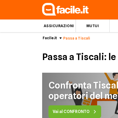
ASSICURAZIONI
MUTUI
Facile.it
Passa a Tiscali
Passa a Tiscali: l
Confronta Tiscali
operatori del me
Vai al CONFRONTO