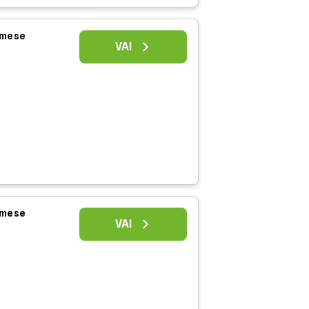
l mese
VAI
l mese
VAI