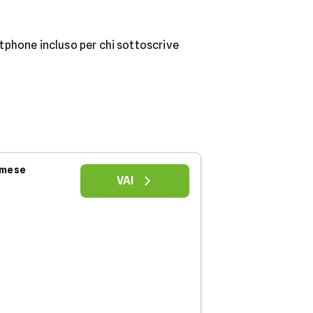
artphone incluso per chi sottoscrive
l mese
VAI