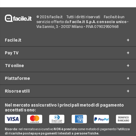
© 2026 Facile.it
Tutti i diritti riservati
Facile.it è un
servizio offerto da
Facile.it S.p.A. con socio unico
•
Via Sannio, 3 - 20137 Milano • P.IVA 07902950968
Facile.it
Pay TV
Assicurazioni
TV online
Prestiti
Offerte Pay TV
Mutui
Piattaforme
Offerte Sky
Offerte TV Online
Internet Casa
Offerte Mediaset Premium
Risorse utili
Offerte Now TV
CHILI
Luce e Gas
Offerte Infinity TV
Mediaset Premium
Nel mercato assicurativo i principali metodi di pagamento
Conti e Carte
Guida Pay TV
accettati sono:
Netflix
Telefonia Mobile
Domande Pay TV
Sky e Fastweb
Pay TV
Notizie Pay TV
Ricorda:
nel mercato assicurativo
NON è previsto
come metodo di pagamento l'
utilizzo
Sky
di ricariche postepay e pagamenti intestati a persone fisiche.
Noleggio Lungo Termine