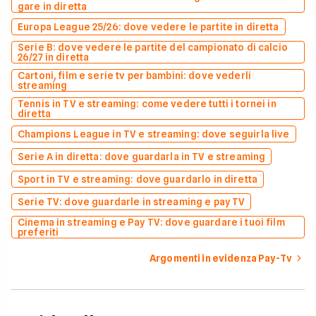
gare in diretta
Europa League 25/26: dove vedere le partite in diretta
Serie B: dove vedere le partite del campionato di calcio
26/27 in diretta
Cartoni, film e serie tv per bambini: dove vederli
streaming
Tennis in TV e streaming: come vedere tutti i tornei in
diretta
Champions League in TV e streaming: dove seguirla live
Serie A in diretta: dove guardarla in TV e streaming
Sport in TV e streaming: dove guardarlo in diretta
Serie TV: dove guardarle in streaming e pay TV
Cinema in streaming e Pay TV: dove guardare i tuoi film
preferiti
Argomenti in evidenza Pay-Tv