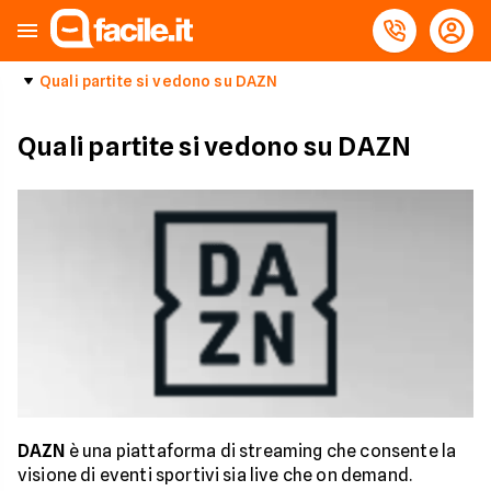
Quali partite si vedono su DAZN
Quali partite si vedono su DAZN
DAZN
è una piattaforma di streaming che consente la
visione di eventi sportivi sia live che on demand.