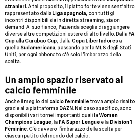
stranieri
. A tal proposito, il piatto forte viene senz'altro
rappresentato dalla
Liga spagnola
, con tutti gli
incontri disponibili sia in diretta streaming, sia on
demand. Al suo fianco, l'azienda sceglie di aggiungere
diverse altre competizioni estere di alto livello. Dalla
FA
Cup
alla
Carabao Cup
, dalla
Copa Libertadores
a
quella
Sudamericana
, passando per la
MLS
degli Stati
Uniti, per ogni abbonato c'è solo l'imbarazzo della
scelta.
Un ampio spazio riservato al
calcio femminile
Anche il meglio del
calcio femminile
trova ampio risalto
grazie alla piattaforma
DAZN
. Nel caso specifico, sono
disponibili vari tornei importanti quali la
Women
Champions League
, la
FA Super League
e la
Division 1
Féminine
. C'è davvero l'imbarazzo della scelta per
ciascun patito del mondo del calcio.