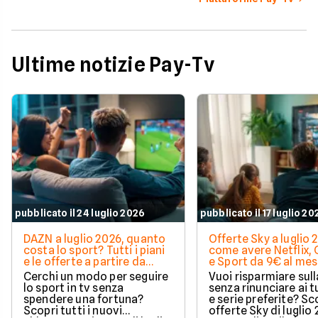
Ultime notizie Pay-Tv
pubblicato il 24 luglio 2026
pubblicato il 17 luglio 20
DAZN a luglio 2026, quanto
Offerte Sky a luglio 
costa lo sport? Tutti i piani
come avere Netflix,
e le offerte a partire da
e Sport da 9€ al me
11,99€
Cerchi un modo per seguire
Vuoi risparmiare sul
lo sport in tv senza
senza rinunciare ai t
spendere una fortuna?
e serie preferite? Sco
Scopri tutti i nuovi
offerte Sky di luglio