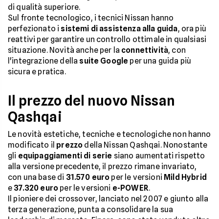
di qualità superiore.
Sul fronte tecnologico, i tecnici Nissan hanno
perfezionato i
sistemi di assistenza alla guida
, ora più
reattivi per garantire un controllo ottimale in qualsiasi
situazione. Novità anche per la
connettività
, con
l'integrazione della
suite Google
per una guida più
sicura e pratica.
Il prezzo del nuovo Nissan
Qashqai
Le novità estetiche, tecniche e tecnologiche non hanno
modificato il
prezzo
della Nissan Qashqai. Nonostante
gli
equipaggiamenti di serie
siano aumentati rispetto
alla versione precedente, il prezzo rimane invariato,
con una base di
31.570 euro
per le versioni
Mild Hybrid
e
37.320 euro
per le versioni
e-POWER
.
Il pioniere dei crossover, lanciato nel 2007 e giunto alla
terza generazione, punta a consolidare la sua