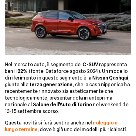
Nel mercato auto, il segmento dei
C-SUV
rappresenta
ben il
22%
(fonte: Dataforce agosto 2024). Un modello
di riferimento in questo segmento è la
Nissan Qashqai
,
giunta alla
terza generazione
, che la casa nipponica ha
recentemente rinnovato sia esteticamente che
tecnologicamente, presentandola in anteprima
nazionale al
Salone dell'Auto di Torino
nel weekend del
13-15 settembre scorso.
Questa novità si farà sentire anche nel
noleggio a
lungo termine
, dove è già uno dei modelli più richiesti.