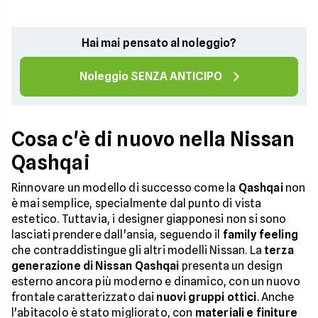
Hai mai pensato al noleggio?
Noleggio SENZA ANTICIPO
Cosa c'è di nuovo nella Nissan
Qashqai
Rinnovare un modello di successo come la
Qashqai
non
è mai semplice, specialmente dal punto di vista
estetico. Tuttavia, i designer giapponesi non si sono
lasciati prendere dall'ansia, seguendo il
family feeling
che contraddistingue gli altri modelli Nissan. La
terza
generazione di Nissan Qashqai
presenta un design
esterno ancora più moderno e dinamico, con un nuovo
frontale caratterizzato dai
nuovi gruppi ottici
. Anche
l'abitacolo è stato migliorato, con
materiali e finiture