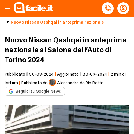
Nuovo Nissan Qashqai in anteprima nazionale
Nuovo Nissan Qashqai in anteprima
nazionale al Salone dell'Auto di
Torino 2024
Pubblicato il
30-09-2024
|
Aggiornato il
30-09-2024
|
2
min di
lettura
|
Pubblicato da
Alessandro da Rin Betta
Seguici su Google News