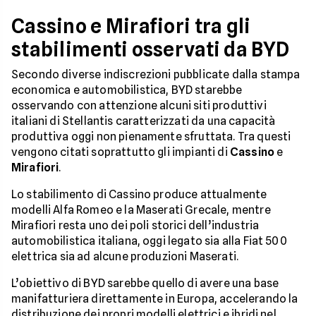
Cassino e Mirafiori tra gli
stabilimenti osservati da BYD
Secondo diverse indiscrezioni pubblicate dalla stampa
economica e automobilistica, BYD starebbe
osservando con attenzione alcuni siti produttivi
italiani di Stellantis caratterizzati da una capacità
produttiva oggi non pienamente sfruttata. Tra questi
vengono citati soprattutto gli impianti di
Cassino
e
Mirafiori
.
Lo stabilimento di Cassino produce attualmente
modelli Alfa Romeo e la Maserati Grecale, mentre
Mirafiori resta uno dei poli storici dell’industria
automobilistica italiana, oggi legato sia alla Fiat 500
elettrica sia ad alcune produzioni Maserati.
L’obiettivo di BYD sarebbe quello di avere una base
manifatturiera direttamente in Europa, accelerando la
distribuzione dei propri modelli elettrici e ibridi nel