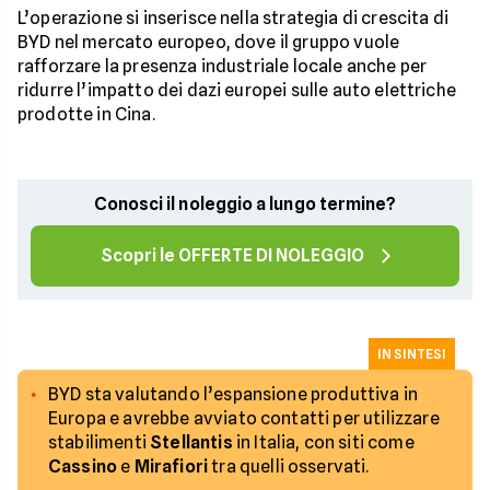
L’operazione si inserisce nella strategia di crescita di
BYD nel mercato europeo, dove il gruppo vuole
rafforzare la presenza industriale locale anche per
ridurre l’impatto dei dazi europei sulle auto elettriche
prodotte in Cina.
Conosci il noleggio a lungo termine?
Scopri le OFFERTE DI NOLEGGIO
IN SINTESI
BYD sta valutando l’espansione produttiva in
Europa e avrebbe avviato contatti per utilizzare
stabilimenti
Stellantis
in Italia, con siti come
Cassino
e
Mirafiori
tra quelli osservati.