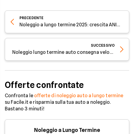
PRECEDENTE
Noleggio a lungo termine 2025: crescita ANIASA e criticità del settore
SUCCESSIVO
Noleggio lungo termine auto consegna veloce: Opel Corsa, Tonale e Kona a maggio 2026
Offerte confrontate
Confronta le
offerte di noleggio auto a lungo termine
su Facile.it e risparmia sulla tua auto a noleggio.
Bastano 3 minuti!
Noleggio a Lungo Termine