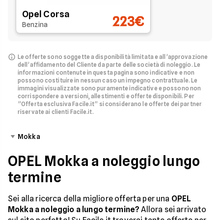
Opel Corsa
223€
Benzina
Le offerte sono soggette a disponibilità limitata e all’approvazione
dell’affidamento del Cliente da parte delle società di noleggio.
Le
informazioni contenute in questa pagina sono indicative e non
possono costituire in nessun caso un impegno contrattuale. Le
immagini visualizzate sono puramente indicative e possono non
corrispondere a versioni, allestimenti e offerte disponibili.
Per
”Offerta esclusiva Facile.it” si considerano le offerte dei partner
riservate ai clienti Facile.it.
Mokka
OPEL Mokka a noleggio lungo
termine
Sei alla ricerca della migliore offerta per una
OPEL
Mokka a noleggio a lungo termine?
Allora sei arrivato