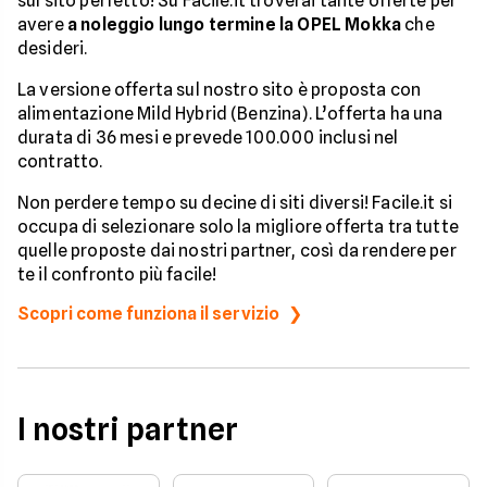
sul sito perfetto! Su Facile.it troverai tante offerte per
avere
a noleggio lungo termine la OPEL Mokka
che
desideri.
La versione offerta sul nostro sito è proposta con
alimentazione Mild Hybrid (Benzina). L’offerta ha una
durata di 36 mesi e prevede 100.000 inclusi nel
contratto.
Non perdere tempo su decine di siti diversi! Facile.it si
occupa di selezionare solo la migliore offerta tra tutte
quelle proposte dai nostri partner, così da rendere per
te il confronto più facile!
Scopri come funziona il servizio
I nostri partner