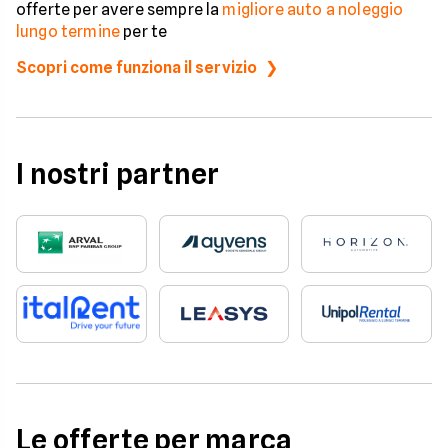
offerte per avere sempre la
migliore auto a noleggio
lungo termine
per te
Scopri come funziona il servizio
I nostri partner
Le offerte per marca