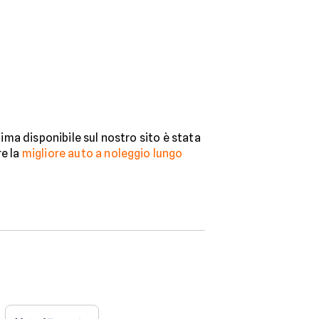
ima disponibile sul nostro sito è stata
re la
migliore auto a noleggio lungo