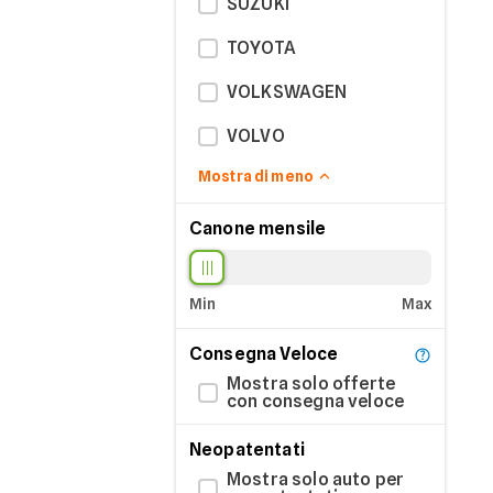
SUZUKI
TOYOTA
VOLKSWAGEN
VOLVO
Mostra di meno
Canone mensile
Min
Max
Consegna Veloce
Mostra solo offerte
con consegna veloce
Neopatentati
Mostra solo auto per