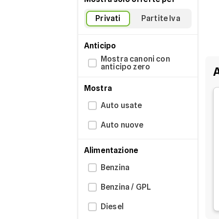
Privati
Partite Iva
Anticipo
Mostra canoni con
anticipo zero
A
Mostra
Auto usate
Auto nuove
Alimentazione
Benzina
Benzina / GPL
Diesel