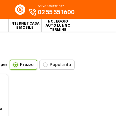
Serve assistenza?
02 55 55 1600
NOLEGGIO
INTERNET CASA
AUTO LUNGO
E MOBILE
TERMINE
 per
Prezzo
Popolarità
la