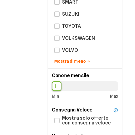
SMART
SUZUKI
TOYOTA
VOLKSWAGEN
VOLVO
Mostra di meno
Canone mensile
Min
Max
Consegna Veloce
Mostra solo offerte
con consegna veloce