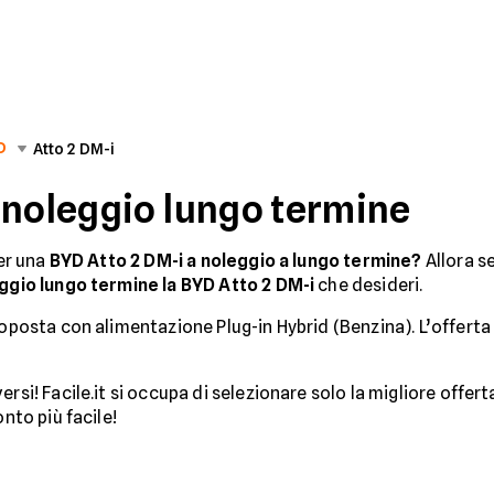
D
Atto 2 DM-i
 noleggio lungo termine
per una
BYD Atto 2 DM-i a noleggio a lungo termine?
Allora se
ggio lungo termine la BYD Atto 2 DM-i
che desideri.
roposta con alimentazione Plug-in Hybrid (Benzina). L’offert
rsi! Facile.it si occupa di selezionare solo la migliore offert
onto più facile!