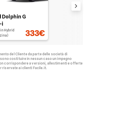
 Dolphin G
-i
in Hybrid
333€
zina)
ento del Cliente da parte delle società di
ssono costituire in nessun caso un impegno
n corrispondere a versioni, allestimenti e offerte
riservate ai clienti Facile.it.