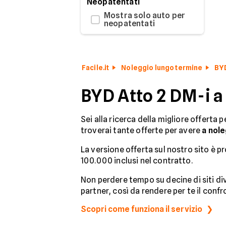
Neopatentati
Mostra solo auto per
neopatentati
Facile.it
Noleggio lungo termine
BY
BYD Atto 2 DM-i a
Sei alla ricerca della migliore offerta 
troverai tante offerte per avere
a nole
La versione offerta sul nostro sito è p
100.000 inclusi nel contratto.
Non perdere tempo su decine di siti dive
partner, così da rendere per te il confr
Scopri come funziona il servizio