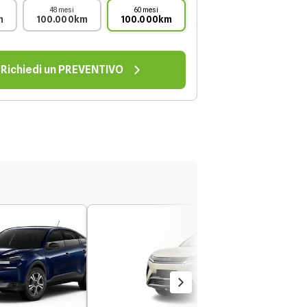
48 mesi
60 mesi
m
100.000km
100.000km
Richiedi un PREVENTIVO