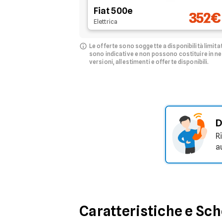
Fiat 500e
352€
Elettrica
Le offerte sono soggette a disponibilità limita
sono indicative e non possono costituire in 
versioni, allestimenti e offerte disponibili.
D
R
a
Caratteristiche e Sc