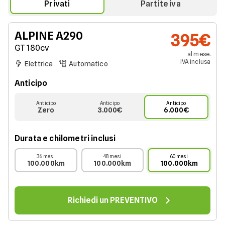
Privati
Partite iva
ALPINE
A290
395€
GT 180cv
al mese.
IVA
inclusa
Elettrica
Automatico
Anticipo
Anticipo
Anticipo
Anticipo
Zero
3.000€
6.000€
Durata e chilometri inclusi
36 mesi
48 mesi
60 mesi
100.000km
100.000km
100.000km
Richiedi un PREVENTIVO