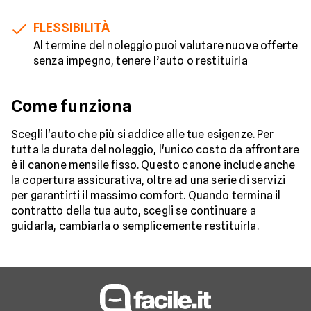
FLESSIBILITÀ
Al termine del noleggio puoi valutare nuove offerte
senza impegno, tenere l’auto o restituirla
Come funziona
Scegli l'auto che più si addice alle tue esigenze. Per
tutta la durata del noleggio, l'unico costo da affrontare
è il canone mensile fisso. Questo canone include anche
la copertura assicurativa, oltre ad una serie di servizi
per garantirti il massimo comfort. Quando termina il
contratto della tua auto, scegli se continuare a
guidarla, cambiarla o semplicemente restituirla.