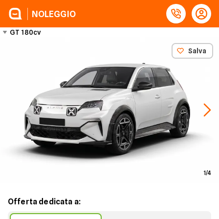
NOLEGGIO
GT 180cv
Salva
1
/
4
Offerta dedicata a: