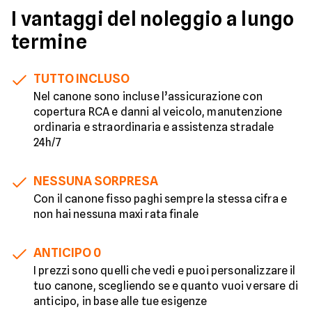
I vantaggi del noleggio a lungo
termine
TUTTO INCLUSO
Nel canone sono incluse l’assicurazione con
copertura RCA e danni al veicolo, manutenzione
ordinaria e straordinaria e assistenza stradale
24h/7
NESSUNA SORPRESA
Con il canone fisso paghi sempre la stessa cifra e
non hai nessuna maxi rata finale
ANTICIPO 0
I prezzi sono quelli che vedi e puoi personalizzare il
tuo canone, scegliendo se e quanto vuoi versare di
anticipo, in base alle tue esigenze