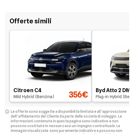
Offerte simili
Citroen C4
Byd Atto 2 DM-i
356€
Mild Hybrid (Benzina)
Plug-in Hybrid (Ben
Le offerte sono soggette a disponibilità limitata e all’approvazione
dell’affidamento del Cliente da parte delle società di noleggio.
Le
informazioni contenute in questa pagina sono indicative e non
possono costituire in nessun caso un impegno contrattuale. Le
immagini visualizzate sono puramente indicative e possono non