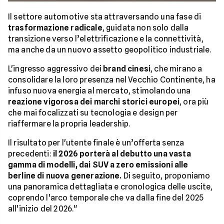
Il settore automotive sta attraversando una fase di
trasformazione radicale
, guidata non solo dalla
transizione verso l’elettrificazione e la connettività,
ma anche da un nuovo assetto geopolitico industriale.
L'ingresso aggressivo dei
brand cinesi
, che mirano a
consolidare la loro presenza nel Vecchio Continente, ha
infuso nuova energia al mercato, stimolando una
reazione vigorosa dei marchi storici europei
, ora più
che mai focalizzati su tecnologia e design per
riaffermare la propria leadership.
Il risultato per l'utente finale è un’offerta senza
precedenti:
il 2026 porterà al debutto una vasta
gamma di modelli, dai SUV a zero emissioni alle
berline di nuova generazione.
Di seguito, proponiamo
una panoramica dettagliata e cronologica delle uscite,
coprendo l'arco temporale che va dalla fine del 2025
all'inizio del 2026."