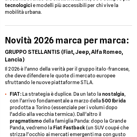
tecnologici
e modelli più accessibili per chi vive la
mobilità urbana.
Novità 2026 marca per marca:
GRUPPO STELLANTIS (Fiat, Jeep, Alfa Romeo,
Lancia)
Il 2026 è l'anno della verità per il gruppo italo-francese,
che deve difendere le quote di mercato europee
sfruttando le nuove piattaforme STLA.
FIAT:
La strategia è duplice. Da un lato la
nostalgia
,
con l'arrivo fondamentale a marzo della
500 Ibrida
prodotta a Torino (essenziale per i volumi dopo
l'addio alla vecchia termica). Dall'altro il
pragmatismo
della famiglia Panda: dopo la Grande
Panda, vedremo la
Fiat Fastback
(un SUV coupé che
strizza l'occhio ai mercati emergenti ma con gusto