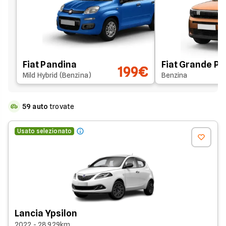
Fiat Pandina
Fiat Grande P
199€
Mild Hybrid (Benzina)
Benzina
59
auto
trovate
Usato selezionato
Lancia Ypsilon
2022 - 28.929km