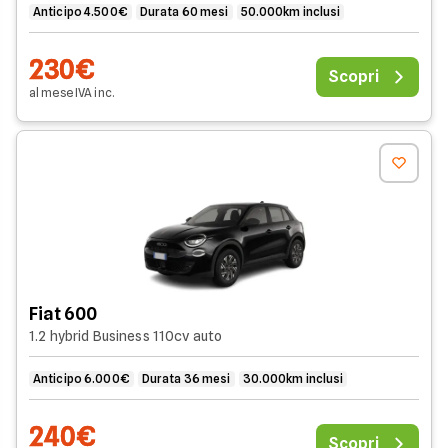
Anticipo 4.500€
Durata 60 mesi
50.000km inclusi
230€
Scopri
al mese
IVA
inc
.
Fiat 600
1.2 hybrid Business 110cv auto
Anticipo 6.000€
Durata 36 mesi
30.000km inclusi
240€
Scopri