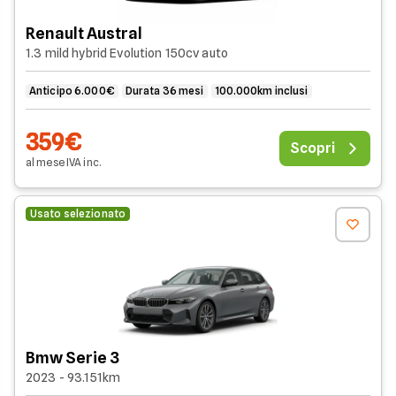
Renault Austral
1.3 mild hybrid Evolution 150cv auto
Anticipo 6.000€
Durata 36 mesi
100.000km inclusi
359€
Scopri
al mese
IVA
inc
.
Usato selezionato
Bmw Serie 3
2023 - 93.151km