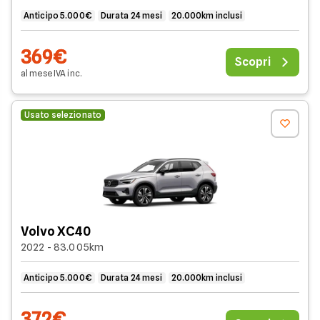
Anticipo 5.000€
Durata 24 mesi
20.000km inclusi
369€
Scopri
al mese
IVA
inc
.
Usato selezionato
Volvo XC40
2022 - 83.005km
Anticipo 5.000€
Durata 24 mesi
20.000km inclusi
372€