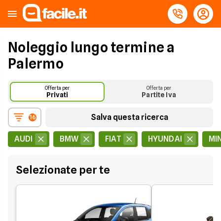
Noleggio lungo termine a
Palermo
Offerta per
Offerta per
Privati
Partite Iva
Salva questa ricerca
16
AUDI
BMW
FIAT
HYUNDAI
MIN
Selezionate per te