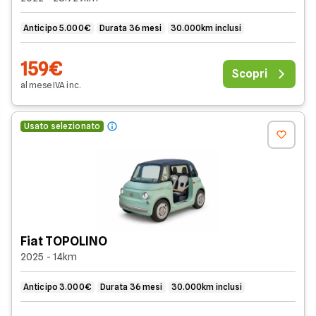
Anticipo 5.000€
Durata 36 mesi
30.000km inclusi
159€
Scopri
al mese
IVA
inc
.
Usato selezionato
Fiat TOPOLINO
2025 - 14km
Anticipo 3.000€
Durata 36 mesi
30.000km inclusi