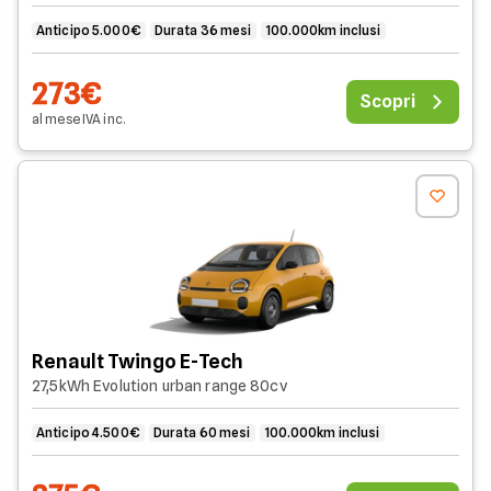
Anticipo 5.000€
Durata 36 mesi
100.000km inclusi
273€
Scopri
al mese
IVA
inc
.
Renault Twingo E-Tech
27,5kWh Evolution urban range 80cv
Anticipo 4.500€
Durata 60 mesi
100.000km inclusi