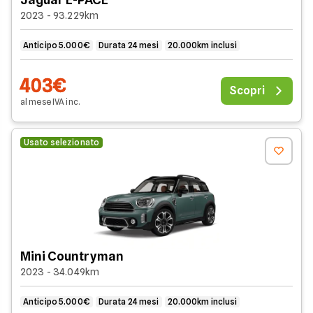
2023 - 93.229km
Anticipo 5.000€
Durata 24 mesi
20.000km inclusi
403€
Scopri
al mese
IVA
inc
.
Usato selezionato
Mini Countryman
2023 - 34.049km
Anticipo 5.000€
Durata 24 mesi
20.000km inclusi