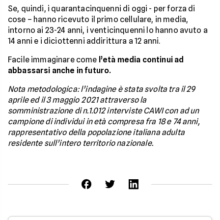
Se, quindi, i quarantacinquenni di oggi - per forza di
cose – hanno ricevuto il primo cellulare, in media,
intorno ai 23-24 anni, i venticinquenni lo hanno avuto a
14 anni e i diciottenni addirittura a 12 anni.
Facile immaginare come
l’età media continui ad
abbassarsi anche in futuro.
Nota metodologica: l’indagine è stata svolta tra il 29
aprile ed il 3 maggio 2021 attraverso la
somministrazione di n.1.012 interviste CAWI con ad un
campione di individui in età compresa fra 18 e 74 anni,
rappresentativo della popolazione italiana adulta
residente sull’intero territorio nazionale.