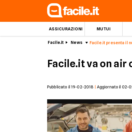
ASSICURAZIONI
MUTUI
Facile.it
News
Facile.it presenta il 
Facile.it va on air
Pubblicato il
19-02-2018
|
Aggiornato il
02-0