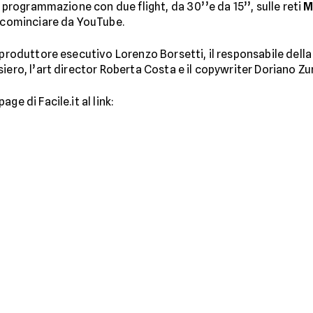
n programmazione con due flight, da 30’’e da 15’’, sulle reti
M
 a cominciare da YouTube.
 produttore esecutivo Lorenzo Borsetti, il responsabile della
iero, l’art director Roberta Costa e il copywriter Doriano Zur
ge di Facile.it al link: