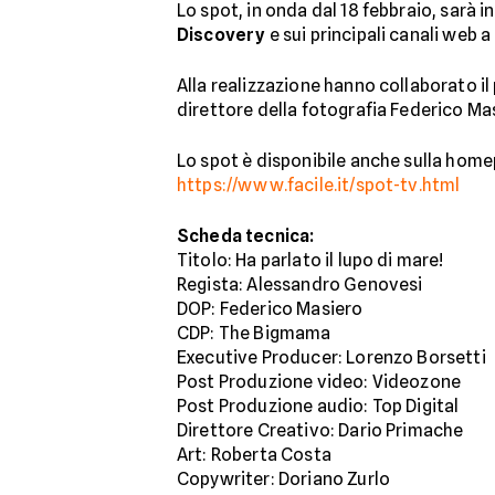
Lo spot, in onda dal 18 febbraio, sarà i
Discovery
e sui principali canali web
Alla realizzazione hanno collaborato il
direttore della fotografia Federico Mas
Lo spot è disponibile anche sulla homepa
https://www.facile.it/spot-tv.html
Scheda tecnica:
Titolo: Ha parlato il lupo di mare!
Regista: Alessandro Genovesi
DOP: Federico Masiero
CDP: The Bigmama
Executive Producer: Lorenzo Borsetti
Post Produzione video: Videozone
Post Produzione audio: Top Digital
Direttore Creativo: Dario Primache
Art: Roberta Costa
Copywriter: Doriano Zurlo