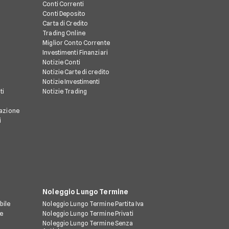
Conti Correnti
Conti Deposito
Carta di Credito
Trading Online
Miglior Conto Corrente
Investimenti Finanziari
Notizie Conti
Notizie Carte di credito
Notizie Investimenti
ti
Notizie Trading
razione
i
Noleggio Lungo Termine
bile
Noleggio Lungo Termine Partita Iva
le
Noleggio Lungo Termine Privati
Noleggio Lungo Termine Senza