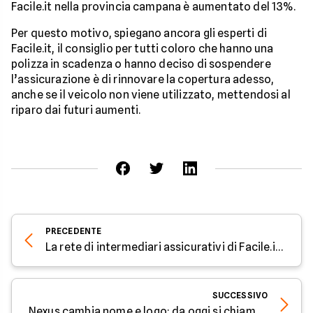
Facile.it nella provincia campana è aumentato del 13%.
Per questo motivo, spiegano ancora gli esperti di
Facile.it, il consiglio per tutti coloro che hanno una
polizza in scadenza o hanno deciso di sospendere
l’assicurazione è di rinnovare la copertura adesso,
anche se il veicolo non viene utilizzato, mettendosi al
riparo dai futuri aumenti.
PRECEDENTE
La rete di intermediari assicurativi di Facile.it da oggi si chiamerà Facile.it Partner
SUCCESSIVO
Nexus cambia nome e logo: da oggi si chiamerà Facile.it Mutui e Prestiti