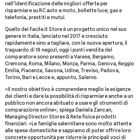
nell’identificazione delle migliori offerte per
risparmiare su RC auto e moto, bollette luce, gas e
telefonia, prestiti e mutui.
Quello dei Facile.it Store è un progetto unico nel suo
genere in Italia, lanciato nel 2017 e cresciuto
rapidamente sino a tagliare, con la nuova apertura, il
traguardo di 18 negozi; oggi i punti vendita del
comparatore sono presenti a Varese, Bergamo,
Cremona, Roma, Milano, Monza, Parma, Genova, Reggio
Emilia, Piacenza, Savona, Udine, Treviso, Padova,
Torino, Bari e Lecce e, appunto, Salerno.
«Il nostro obiettivo è comprendere meglio le esigenze
dei clienti e dare la possibilità di risparmiare anche a un
pubblico non ancora abituato a usare gli strumenti di
comparazione online», spiega Daniela Zancan,
Managing Director Stores & Rete fisica prodotti
finanziari. «Le famiglie salernitane sono molto attente
alle spese domestiche e sappiamo di poter offrire loro
concrete opportunità per ridurre le principali voci di