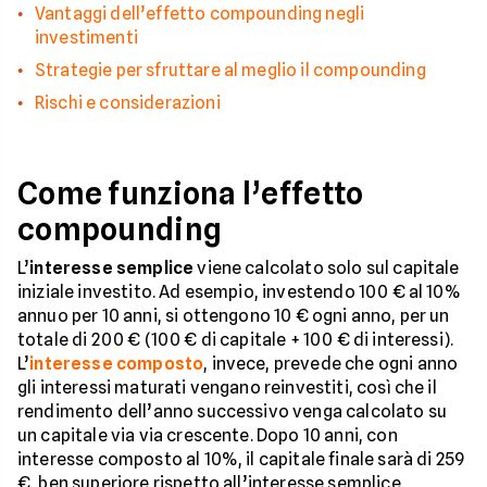
Vantaggi dell’effetto compounding negli
investimenti
Strategie per sfruttare al meglio il compounding
Rischi e considerazioni
Come funziona l’effetto
compounding
L’
interesse semplice
viene calcolato solo sul capitale
iniziale investito. Ad esempio, investendo 100 € al 10%
annuo per 10 anni, si ottengono 10 € ogni anno, per un
totale di 200 € (100 € di capitale + 100 € di interessi).
L’
interesse composto
, invece, prevede che ogni anno
gli interessi maturati vengano reinvestiti, così che il
rendimento dell’anno successivo venga calcolato su
un capitale via via crescente. Dopo 10 anni, con
interesse composto al 10%, il capitale finale sarà di 259
€, ben superiore rispetto all’interesse semplice.