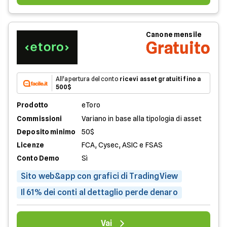
Canone mensile
Gratuito
All'apertura del conto
ricevi asset gratuiti fino a
500$
Prodotto
eToro
Commissioni
Variano in base alla tipologia di asset
Deposito minimo
50$
Licenze
FCA, Cysec, ASIC e FSAS
Conto Demo
Sì
Sito web&app con grafici di TradingView
Il 61% dei conti al dettaglio perde denaro
Vai