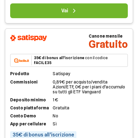
Vai
Canone mensile
Gratuito
35€ di bonus all'iscrizione
con il codice
FACILE35
Prodotto
Satispay
Commissioni
0,89€ per acquisto/vendita
Azioni/ETF, 0€ per i piani d'accumulo
su tutti gli ETF Vanguard
Deposito minimo
1€
Costo piattaforma
Gratuita
Conto Demo
No
App per cellulare
Sì
35€ di bonus all'iscrizione