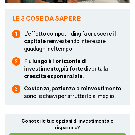
LE 3 COSE DA SAPERE:
L’effetto compounding fa
crescere il
1
capitale
reinvestendo interessi e
guadagni nel tempo.
Più
lungo è l’orizzonte di
2
investimento
, più
forte
diventa la
crescita esponenziale.
Costanza, pazienza e reinvestimento
3
sono le chiavi per sfruttarlo al meglio.
Conosci le tue opzioni di investimento e
risparmio?