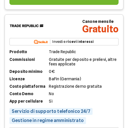
Canone mensile
Gratuito
Investi e
ricevi interessi
Prodotto
Trade Republic
Commissioni
Gratuite per deposito e prelievi, altre
fees applicate
Deposito minimo
0€
Licenze
BaFin (Germania)
Costo piattaforma
Registrazione demo gratuita
Conto Demo
No
App per cellulare
Sì
Servizio di supporto telefonico 24/7
Gestione in regime amministrato