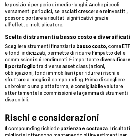
le posizioni per periodi medio-lunghi. Anche piccoli
versamenti periodici, se lasciati crescere e reinvestiti,
possono portare a risultati significativi grazie
all’effetto moltiplicatore.
Scelta di strumenti a basso costo e diversificati
Scegliere strumenti finanziari a
basso costo
, come ETF
e fondi indicizzati, permette di ridurre l’impatto delle
commissioni sui rendimenti. È importante
diversificare
il portafoglio
tra diverse asset class (azioni,
obbligazioni, fondi immobiliari) per ridurre i rischi e
sfruttare al meglio il compounding. Prima di scegliere
un broker o una piattaforma, è consigliabile valutare
attentamente le commissioni e la gamma di strumenti
disponibili.
Rischi e considerazioni
Il compounding richiede
pazienza e costanza
. I risultati
migliori si ottengono mantenendo gli investimenti per