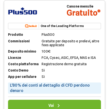
Canone mensile
Gratuito*
One of the Leading Platforms
Prodotto
Plus500
Commissioni
Gratuite per deposito e prelievi, altre
fees applicate
Deposito minimo
100€
Licenze
FCA, Cysec, ASIC, EFSA, MAS e ISA
Costo piattaforma
Registrazione demo gratuita
Conto Demo
Sì
App per cellulare
Sì
L'80% dei conti al dettaglio di CFD perdono
denaro
Vai