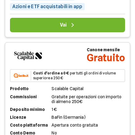
Azioni e ETF acquistabili in app
Vai
Canone mensile
Gratuito
Costi d'ordine a 0 €
per tutti gli ordini di volume
superiore a 250 €
Prodotto
Scalable Capital
Commissioni
Gratuite per operazioni con importo
di almeno 250€
Deposito minimo
1€
Licenze
BaFin (Germania)
Costo piattaforma
Apertura conto gratuita
Conto Demo
No