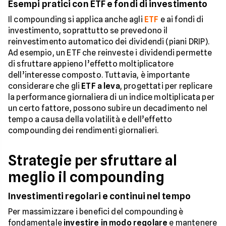
Esempi pratici con ETF e fondi di investimento
Il compounding si applica anche agli
ETF
e ai fondi di
investimento, soprattutto se prevedono il
reinvestimento automatico dei dividendi (piani DRIP).
Ad esempio, un ETF che reinveste i dividendi permette
di sfruttare appieno l’effetto moltiplicatore
dell’interesse composto. Tuttavia, è importante
considerare che gli
ETF a leva
, progettati per replicare
la performance giornaliera di un indice moltiplicata per
un certo fattore, possono subire un decadimento nel
tempo a causa della volatilità e dell’effetto
compounding dei rendimenti giornalieri.
Strategie per sfruttare al
meglio il compounding
Investimenti regolari e continui nel tempo
Per massimizzare i benefici del compounding è
fondamentale
investire in modo regolare
e mantenere