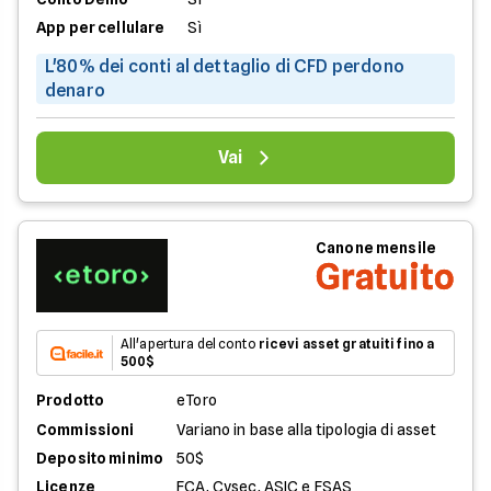
App per cellulare
Sì
L'80% dei conti al dettaglio di CFD perdono
denaro
Vai
Canone mensile
Gratuito
All'apertura del conto
ricevi asset gratuiti fino a
500$
Prodotto
eToro
Commissioni
Variano in base alla tipologia di asset
Deposito minimo
50$
Licenze
FCA, Cysec, ASIC e FSAS