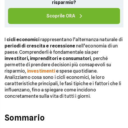
risparmio?
Scoprile ORA
I
cicli economici
rappresentano l’alternanza naturale di
periodi di crescita e recessione
nell’economia di un
paese. Comprenderli è fondamentale sia per
investitori, imprenditori e consumatori
, perché
permette di prendere decisioni più consapevoli su
risparmio,
investimenti
e spese quotidiane.
Analizziamo cosa sono i cicli economici, le loro
caratteristiche principali, le fasi tipiche e i fattori che li
influenzano, fino a spiegare come incidono
concretamente sulla vita di tutti i giorni.
Sommario