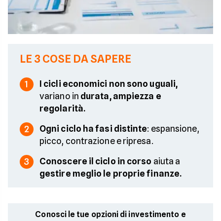
LE 3 COSE DA SAPERE
I cicli economici non sono uguali,
1
variano in
durata, ampiezza e
regolarità.
Ogni ciclo ha fasi distinte
: espansione,
2
picco, contrazione e ripresa.
Conoscere il ciclo in corso
aiuta a
3
gestire meglio le proprie finanze.
Conosci le tue opzioni di investimento e