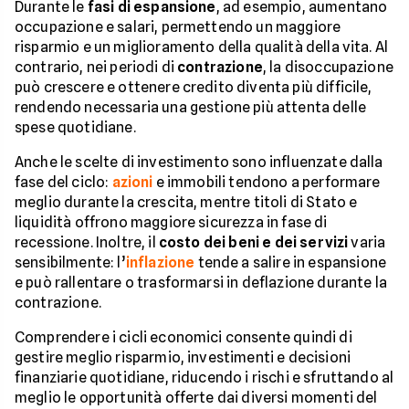
Durante le
fasi di espansione
, ad esempio, aumentano
occupazione e salari, permettendo un maggiore
risparmio e un miglioramento della qualità della vita. Al
contrario, nei periodi di
contrazione
, la disoccupazione
può crescere e ottenere credito diventa più difficile,
rendendo necessaria una gestione più attenta delle
spese quotidiane.
Anche le scelte di investimento sono influenzate dalla
fase del ciclo:
azioni
e immobili tendono a performare
meglio durante la crescita, mentre titoli di Stato e
liquidità offrono maggiore sicurezza in fase di
recessione. Inoltre, il
costo dei beni e dei servizi
varia
sensibilmente: l’
inflazione
tende a salire in espansione
e può rallentare o trasformarsi in deflazione durante la
contrazione.
Comprendere i cicli economici consente quindi di
gestire meglio risparmio, investimenti e decisioni
finanziarie quotidiane, riducendo i rischi e sfruttando al
meglio le opportunità offerte dai diversi momenti del