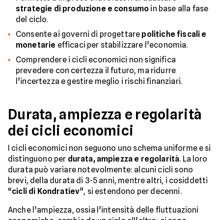
strategie di produzione e consumo
in base alla fase
del ciclo.
Consente ai governi di progettare
politiche fiscali e
monetarie
efficaci per stabilizzare l’economia.
Comprendere i cicli economici non significa
prevedere con certezza il futuro, ma ridurre
l’incertezza e gestire meglio i rischi finanziari.
Durata, ampiezza e regolarità
dei cicli economici
I cicli economici non seguono uno schema uniforme e si
distinguono per
durata, ampiezza e regolarità
. La loro
durata può variare notevolmente: alcuni cicli sono
brevi, della durata di 3-5 anni, mentre altri, i cosiddetti
“
cicli di Kondratiev
”, si estendono per decenni.
Anche l’ampiezza, ossia l’intensità delle fluttuazioni