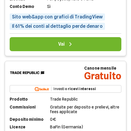
Conto Demo
Sì
Sito web&app con grafici di TradingView
Il 61% dei conti al dettaglio perde denaro
Vai
Canone mensile
Gratuito
Investi e
ricevi interessi
Prodotto
Trade Republic
Commissioni
Gratuite per deposito e prelievi, altre
fees applicate
Deposito minimo
0€
Licenze
BaFin (Germania)