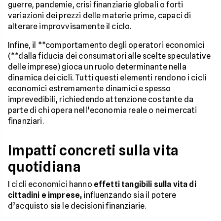
guerre, pandemie, crisi finanziarie globali o forti
variazioni dei prezzi delle materie prime, capaci di
alterare improvvisamente il ciclo.
Infine, il **comportamento degli operatori economici
(**dalla fiducia dei consumatori alle scelte speculative
delle imprese) gioca un ruolo determinante nella
dinamica dei cicli. Tutti questi elementi rendono i cicli
economici estremamente dinamici e spesso
imprevedibili, richiedendo attenzione costante da
parte di chi opera nell’economia reale o nei mercati
finanziari.
Impatti concreti sulla vita
quotidiana
I cicli economici hanno
effetti tangibili sulla vita di
cittadini e imprese,
influenzando sia il potere
d’acquisto sia le decisioni finanziarie.