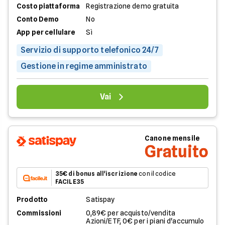
Costo piattaforma
Registrazione demo gratuita
Conto Demo
No
App per cellulare
Sì
Servizio di supporto telefonico 24/7
Gestione in regime amministrato
Vai
Canone mensile
Gratuito
35€ di bonus all'iscrizione
con il codice
FACILE35
Prodotto
Satispay
Commissioni
0,89€ per acquisto/vendita
Azioni/ETF, 0€ per i piani d'accumulo