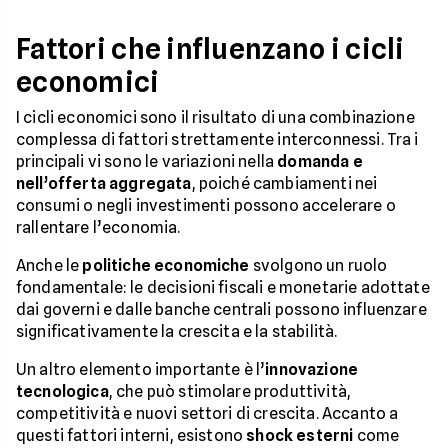
Fattori che influenzano i cicli
economici
I cicli economici sono il risultato di una combinazione
complessa di fattori strettamente interconnessi. Tra i
principali vi sono le variazioni nella
domanda e
nell’offerta aggregata
, poiché cambiamenti nei
consumi o negli investimenti possono accelerare o
rallentare l’economia.
Anche le
politiche economiche
svolgono un ruolo
fondamentale: le decisioni fiscali e monetarie adottate
dai governi e dalle banche centrali possono influenzare
significativamente la crescita e la stabilità.
Un altro elemento importante è l’
innovazione
tecnologica
, che può stimolare produttività,
competitività e nuovi settori di crescita. Accanto a
questi fattori interni, esistono
shock esterni
come