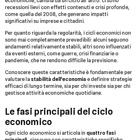
economiche, cambia da un ciclo all’altro: ci sono
recessioni lievi con effetti contenuti e crisi profonde,
come quella del 2008, che generano impatti
significativi su imprese e cittadini.
Per quanto riguarda la regolarità, i cicli economici non
sono mai completamente prevedibili: alcuni seguono
andamenti relativamente stabili, altri sono influenzati
da eventi esterni, come guerre, crisi finanziarie o
pandemie, che ne rendono difficile la previsione.
Conoscere queste caratteristiche è fondamentale per
valutare la
stabilità dell’economia
e definire strategie
efficaci di lungo termine, sia per chi investe sia per chi
gestisce attività economiche quotidiane.
Le fasi principali del ciclo
economico
Ogni ciclo economico si articola in
quattro fasi
principali
, ciascuna con caratteristiche specifiche.