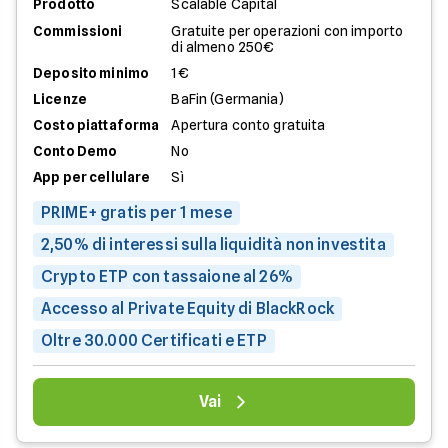
Prodotto
Scalable Capital
Commissioni
Gratuite per operazioni con importo
di almeno 250€
Deposito minimo
1€
Licenze
BaFin (Germania)
Costo piattaforma
Apertura conto gratuita
Conto Demo
No
App per cellulare
Sì
PRIME+ gratis per 1 mese
2,50% di interessi sulla liquidità non investita
Crypto ETP con tassaione al 26%
Accesso al Private Equity di BlackRock
Oltre 30.000 Certificati e ETP
Vai