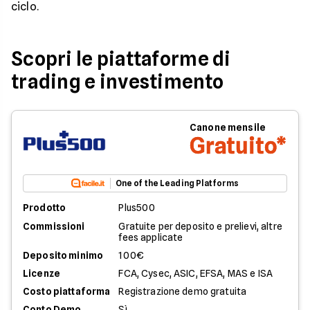
ciclo.
Scopri le piattaforme di
trading e investimento
Canone mensile
Gratuito*
One of the Leading Platforms
Prodotto
Plus500
Commissioni
Gratuite per deposito e prelievi, altre
fees applicate
Deposito minimo
100€
Licenze
FCA, Cysec, ASIC, EFSA, MAS e ISA
Costo piattaforma
Registrazione demo gratuita
Conto Demo
Sì