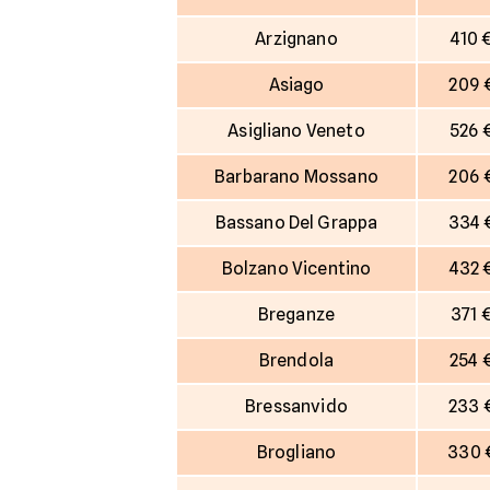
Arzignano
410 
Asiago
209 
Asigliano Veneto
526 
Barbarano Mossano
206 
Bassano Del Grappa
334 
Bolzano Vicentino
432 
Breganze
371 
Brendola
254 
Bressanvido
233 
Brogliano
330 