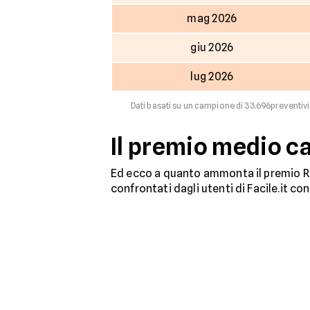
mag 2026
giu 2026
lug 2026
Dati basati su un campione di 33.696preventivi 
Il premio medio c
Ed ecco a quanto ammonta il premio RC
confrontati dagli utenti di Facile.it co