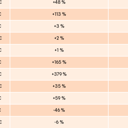
€
+48 %
€
+113 %
€
+3 %
€
+2 %
€
+1 %
€
+165 %
€
+379 %
€
+35 %
€
+59 %
€
-46 %
€
-6 %