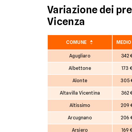
Variazione dei pre
Vicenza
COMUNE
MEDIO
Agugliaro
342 
Albettone
173 
Alonte
305 
Altavilla Vicentina
362 
Altissimo
209 
Arcugnano
206 
Arsiero
169 