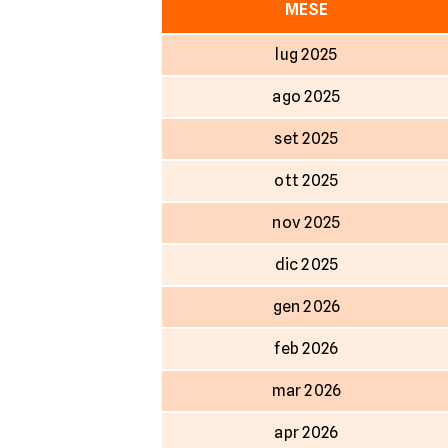
MESE
lug 2025
ago 2025
set 2025
ott 2025
nov 2025
dic 2025
gen 2026
feb 2026
mar 2026
apr 2026