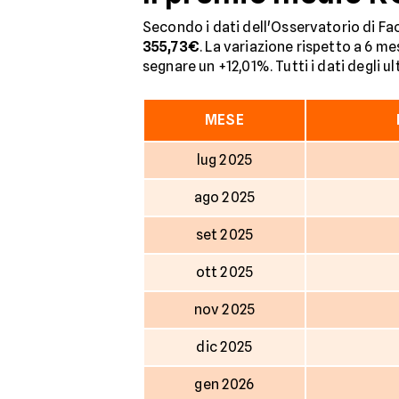
Secondo i dati dell'Osservatorio di Fac
355,73€
. La variazione rispetto a 6 me
segnare un +12,01%. Tutti i dati degli u
MESE
lug 2025
ago 2025
set 2025
ott 2025
nov 2025
dic 2025
gen 2026