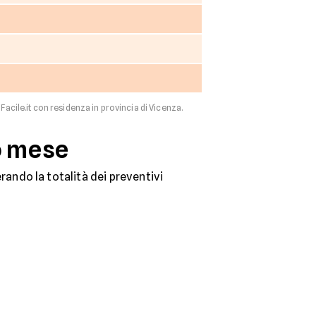
Facile.it con residenza in provincia di Vicenza.
mo mese
ando la totalità dei preventivi