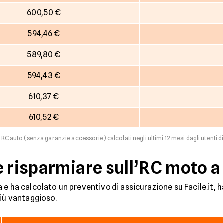
600,50 €
594,46 €
589,80 €
594,43 €
610,37 €
610,52 €
RC auto (senza garanzie accessorie) calcolati negli ultimi 12 mesi dagli utenti di
e risparmiare sull’RC moto a
e ha calcolato un preventivo di assicurazione su Facile.it, h
più vantaggioso.