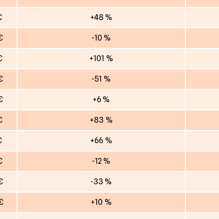
€
+48 %
€
-10 %
€
+101 %
€
-51 %
€
+6 %
€
+83 %
€
+66 %
€
-12 %
€
-33 %
€
+10 %