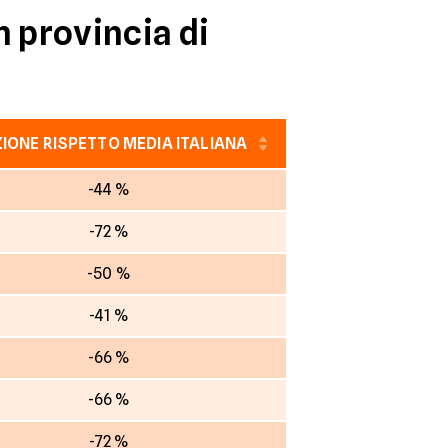
n provincia di
IONE RISPETTO MEDIA ITALIANA
-44 %
-72 %
-50 %
-41 %
-66 %
-66 %
-72 %