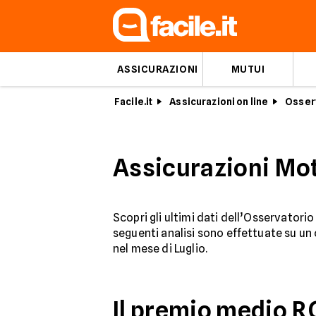
ASSICURAZIONI
MUTUI
Facile.it
Assicurazioni on line
Osserv
Assicurazioni Mot
Scopri gli ultimi dati dell’Osservatori
seguenti analisi sono effettuate su u
nel mese di Luglio.
Il premio medio R