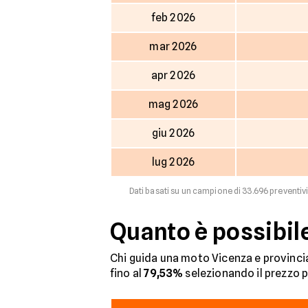
feb 2026
mar 2026
apr 2026
mag 2026
giu 2026
lug 2026
Dati basati su un campione di 33.696 preventivi 
Quanto è possibil
Chi guida una moto Vicenza e provincia 
fino al
79,53%
selezionando il prezzo 